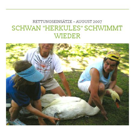
RETTUNGSEINSÄTZE –
AUGUST 2007
SCHWAN "HERKULES" SCHWIMMT
WIEDER