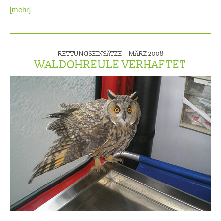
[mehr]
RETTUNGSEINSÄTZE –
MÄRZ 2008
WALDOHREULE VERHAFTET