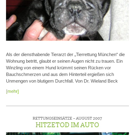
Als der diensthabende Tierarzt der „Tierrettung München“ die
Wohnung betritt, glaubt er seinen Augen nicht zu trauen. Ein
Winzling von einem Hund krümmt seinen Rücken vor
Bauchschmerzen und aus dem Hinterteil ergießen sich
Unmengen von blutigem Durchfall. Von Dr. Wieland Beck
[mehr]
RETTUNGSEINSÄTZE –
AUGUST 2007
HITZETOD IM AUTO