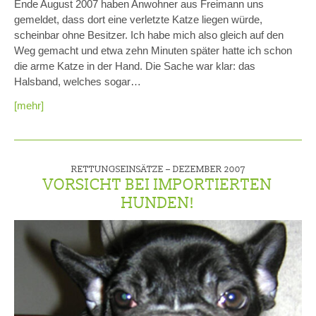
Ende August 2007 haben Anwohner aus Freimann uns
gemeldet, dass dort eine verletzte Katze liegen würde,
scheinbar ohne Besitzer. Ich habe mich also gleich auf den
Weg gemacht und etwa zehn Minuten später hatte ich schon
die arme Katze in der Hand. Die Sache war klar: das
Halsband, welches sogar…
[mehr]
RETTUNGSEINSÄTZE –
DEZEMBER 2007
VORSICHT BEI IMPORTIERTEN
HUNDEN!