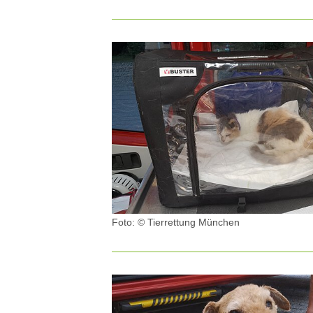
IGEL
Foto: © Tierrettung München