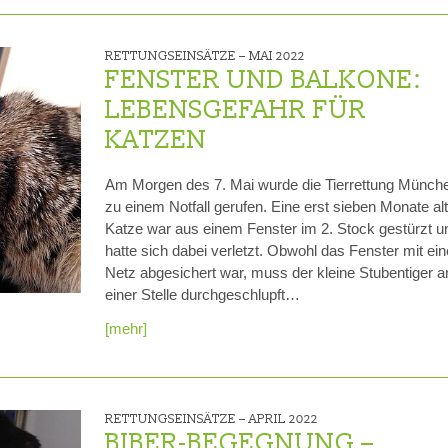
RETTUNGSEINSÄTZE –
MAI 2022
FENSTER UND BALKONE:
LEBENSGEFAHR FÜR
KATZEN
Am Morgen des 7. Mai wurde die Tierrettung Münch
zu einem Notfall gerufen. Eine erst sieben Monate al
Katze war aus einem Fenster im 2. Stock gestürzt u
hatte sich dabei verletzt. Obwohl das Fenster mit ei
Netz abgesichert war, muss der kleine Stubentiger a
einer Stelle durchgeschlupft…
[mehr]
RETTUNGSEINSÄTZE –
APRIL 2022
BIBER-BEGEGNUNG –