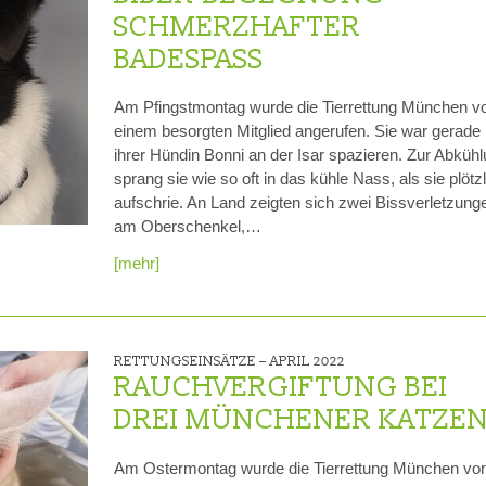
SCHMERZHAFTER
BADESPASS
Am Pfingstmontag wurde die Tierrettung München v
einem besorgten Mitglied angerufen. Sie war gerade 
ihrer Hündin Bonni an der Isar spazieren. Zur Abküh
sprang sie wie so oft in das kühle Nass, als sie plötz
aufschrie. An Land zeigten sich zwei Bissverletzung
am Oberschenkel,…
[mehr]
RETTUNGSEINSÄTZE –
APRIL 2022
RAUCHVERGIFTUNG BEI
DREI MÜNCHENER KATZE
Am Ostermontag wurde die Tierrettung München vo