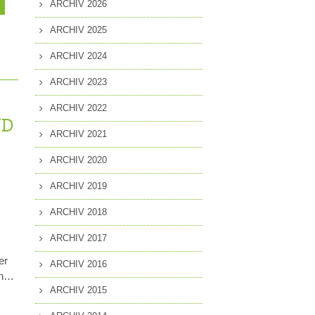
ARCHIV 2026
MITGLIEDSCHAFT
EN
ARCHIV 2025
PRESSEANFRAGEN
ARCHIV 2024
GUNG
ARCHIV 2023
ARCHIV 2022
ND
ARCHIV 2021
K
ARCHIV 2020
ARCHIV 2019
ARCHIV 2018
ARCHIV 2017
er
ARCHIV 2016
ann…
ARCHIV 2015