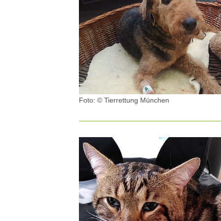
Foto: © Tierrettung München