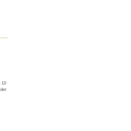
 10
 der