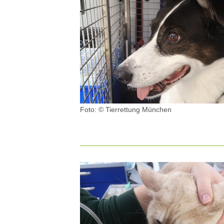
Foto: © Tierrettung München