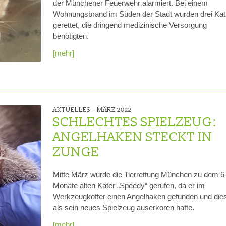
der Münchener Feuerwehr alarmiert. Bei einem
Wohnungsbrand im Süden der Stadt wurden drei Ka
gerettet, die dringend medizinische Versorgung
benötigten.
[mehr]
AKTUELLES –
MÄRZ 2022
SCHLECHTES SPIELZEUG:
ANGELHAKEN STECKT IN
ZUNGE
Mitte März wurde die Tierrettung München zu dem 6
Monate alten Kater „Speedy“ gerufen, da er im
Werkzeugkoffer einen Angelhaken gefunden und die
als sein neues Spielzeug auserkoren hatte.
[mehr]