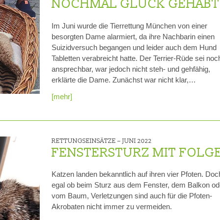
NOCHMAL GLÜCK GEHABT
Im Juni wurde die Tierrettung München von einer
besorgten Dame alarmiert, da ihre Nachbarin einen
Suizidversuch begangen und leider auch dem Hund
Tabletten verabreicht hatte. Der Terrier-Rüde sei noc
ansprechbar, war jedoch nicht steh- und gehfähig,
erklärte die Dame. Zunächst war nicht klar,…
[mehr]
RETTUNGSEINSÄTZE –
JUNI 2022
FENSTERSTURZ MIT FOLG
Katzen landen bekanntlich auf ihren vier Pfoten. Doc
egal ob beim Sturz aus dem Fenster, dem Balkon od
vom Baum, Verletzungen sind auch für die Pfoten-
Akrobaten nicht immer zu vermeiden.