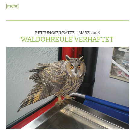
[mehr]
RETTUNGSEINSÄTZE –
MÄRZ 2008
WALDOHREULE VERHAFTET