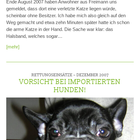
Ende August 2007 haben Anwohner aus Freimann uns
gemeldet, dass dort eine verletzte Katze liegen würde,
scheinbar ohne Besitzer. Ich habe mich also gleich auf den
Weg gemacht und etwa zehn Minuten später hatte ich schon
die arme Katze in der Hand. Die Sache war klar: das
Halsband, welches sogar…
[mehr]
RETTUNGSEINSÄTZE –
DEZEMBER 2007
VORSICHT BEI IMPORTIERTEN
HUNDEN!