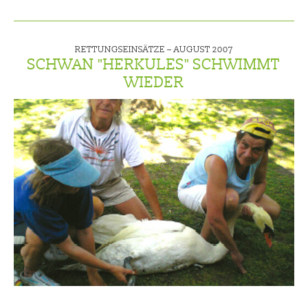
RETTUNGSEINSÄTZE –
AUGUST 2007
SCHWAN "HERKULES" SCHWIMMT
WIEDER