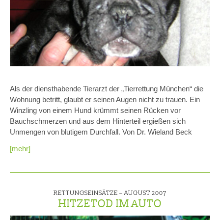
Als der diensthabende Tierarzt der „Tierrettung München“ die
Wohnung betritt, glaubt er seinen Augen nicht zu trauen. Ein
Winzling von einem Hund krümmt seinen Rücken vor
Bauchschmerzen und aus dem Hinterteil ergießen sich
Unmengen von blutigem Durchfall. Von Dr. Wieland Beck
[mehr]
RETTUNGSEINSÄTZE –
AUGUST 2007
HITZETOD IM AUTO