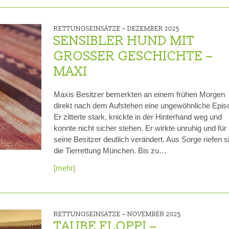
RETTUNGSEINSÄTZE –
DEZEMBER 2025
SENSIBLER HUND MIT
GROSSER GESCHICHTE – M
AXI
Maxis Besitzer bemerkten an einem frühen Morgen
direkt nach dem Aufstehen eine ungewöhnliche Epis
Er zitterte stark, knickte in der Hinterhand weg und
konnte nicht sicher stehen. Er wirkte unruhig und für
seine Besitzer deutlich verändert. Aus Sorge riefen s
die Tierrettung München. Bis zu…
[mehr]
RETTUNGSEINSÄTZE –
NOVEMBER 2025
TAUBE FLOPPI –