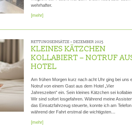
wehrhafter.
[mehr]
RETTUNGSEINSÄTZE –
DEZEMBER 2025
KLEINES KÄTZCHEN
KOLLABIERT – NOTRUF AU
HOTEL
Am frühen Morgen kurz nach acht Uhr ging bei uns e
Notruf von einem Gast aus dem Hotel „Vier
Jahreszeiten“ ein. Sein kleines Kätzchen sei kollabier
Wir sind sofort losgefahren. Während meine Assisten
das Einsatzfahrzeug steuerte, konnte ich am Telefon
während der Fahrt erstmal die wichtigsten…
[mehr]