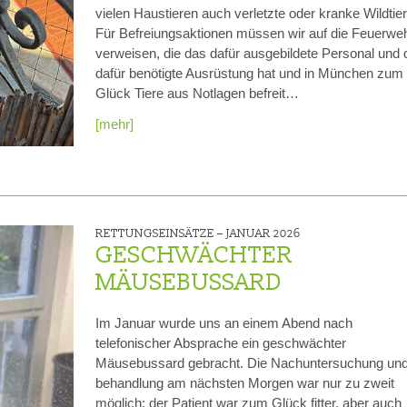
vielen Haustieren auch verletzte oder kranke Wildtier
Für Befreiungsaktionen müssen wir auf die Feuerwe
verweisen, die das dafür ausgebildete Personal und 
dafür benötigte Ausrüstung hat und in München zum
Glück Tiere aus Notlagen befreit…
[mehr]
RETTUNGSEINSÄTZE –
JANUAR 2026
GESCHWÄCHTER
MÄUSEBUSSARD
Im Januar wurde uns an einem Abend nach
telefonischer Absprache ein geschwächter
Mäusebussard gebracht. Die Nachuntersuchung und
behandlung am nächsten Morgen war nur zu zweit
möglich: der Patient war zum Glück fitter, aber auch