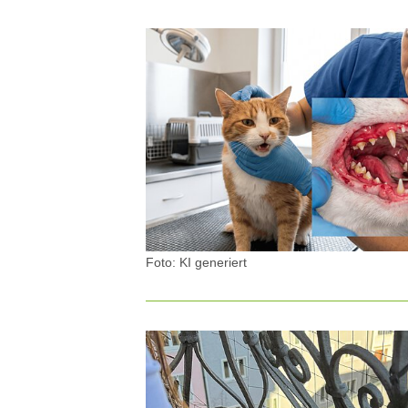
IGEL
Foto: KI generiert