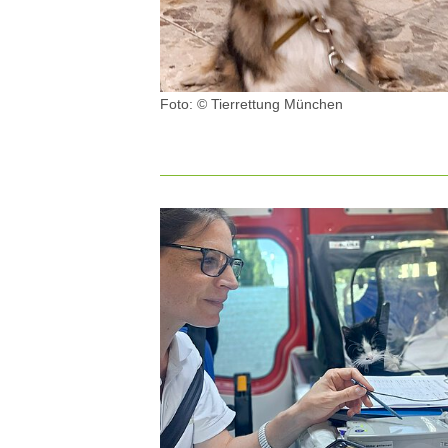
Foto: © Tierrettung München