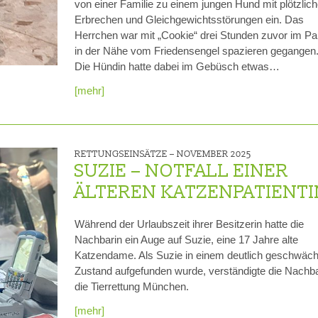
von einer Familie zu einem jungen Hund mit plötzlic
Erbrechen und Gleichgewichtsstörungen ein. Das
Herrchen war mit „Cookie“ drei Stunden zuvor im Pa
in der Nähe vom Friedensengel spazieren gegangen
Die Hündin hatte dabei im Gebüsch etwas…
[mehr]
RETTUNGSEINSÄTZE –
NOVEMBER 2025
SUZIE – NOTFALL EINER
ÄLTEREN KATZENPATIENTI
Während der Urlaubszeit ihrer Besitzerin hatte die
Nachbarin ein Auge auf Suzie, eine 17 Jahre alte
Katzendame. Als Suzie in einem deutlich geschwäch
Zustand aufgefunden wurde, verständigte die Nachba
die Tierrettung München.
[mehr]