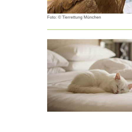
Foto: © Tierrettung München