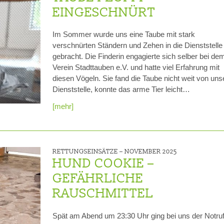
EINGESCHNÜRT
Im Sommer wurde uns eine Taube mit stark
verschnürten Ständern und Zehen in die Dienststelle
gebracht. Die Finderin engagierte sich selber bei de
Verein Stadttauben e.V. und hatte viel Erfahrung mit
diesen Vögeln. Sie fand die Taube nicht weit von uns
Dienststelle, konnte das arme Tier leicht…
[mehr]
RETTUNGSEINSÄTZE –
NOVEMBER 2025
HUND COOKIE –
GEFÄHRLICHE
RAUSCHMITTEL
Spät am Abend um 23:30 Uhr ging bei uns der Notru