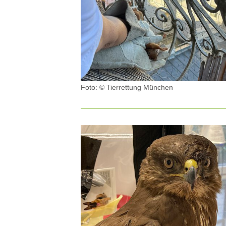
Foto: © Tierrettung München