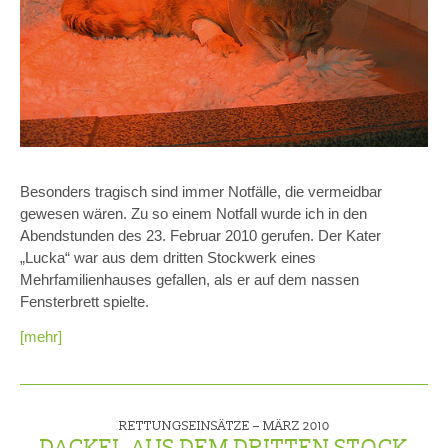
Besonders tragisch sind immer Notfälle, die vermeidbar
gewesen wären. Zu so einem Notfall wurde ich in den
Abendstunden des 23. Februar 2010 gerufen. Der Kater
„Lucka“ war aus dem dritten Stockwerk eines
Mehrfamilienhauses gefallen, als er auf dem nassen
Fensterbrett spielte.
[mehr]
RETTUNGSEINSÄTZE –
MÄRZ 2010
DACKEL AUS DEM DRITTEN STOCK