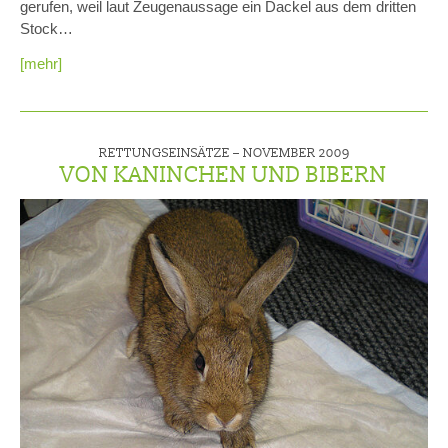
gerufen, weil laut Zeugenaussage ein Dackel aus dem dritten
Stock…
[mehr]
RETTUNGSEINSÄTZE –
NOVEMBER 2009
VON KANINCHEN UND BIBERN