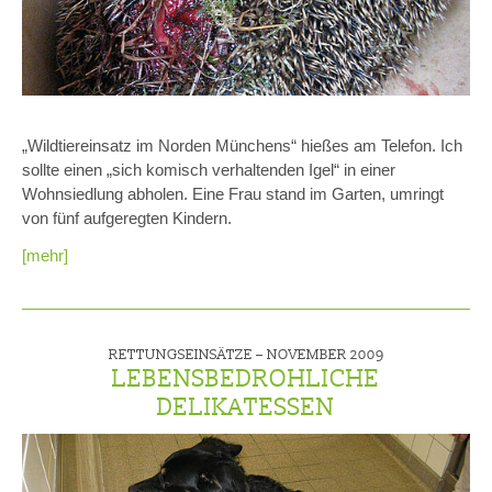
„Wildtiereinsatz im Norden Münchens“ hießes am Telefon. Ich
sollte einen „sich komisch verhaltenden Igel“ in einer
Wohnsiedlung abholen. Eine Frau stand im Garten, umringt
von fünf aufgeregten Kindern.
[mehr]
RETTUNGSEINSÄTZE –
NOVEMBER 2009
LEBENSBEDROHLICHE
DELIKATESSEN