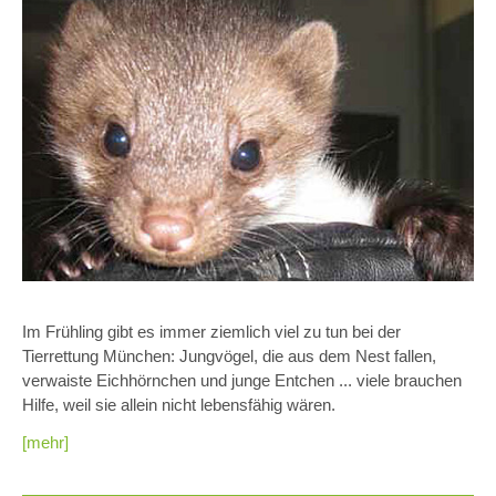
Im Frühling gibt es immer ziemlich viel zu tun bei der
Tierrettung München: Jungvögel, die aus dem Nest fallen,
verwaiste Eichhörnchen und junge Entchen ... viele brauchen
Hilfe, weil sie allein nicht lebensfähig wären.
[mehr]