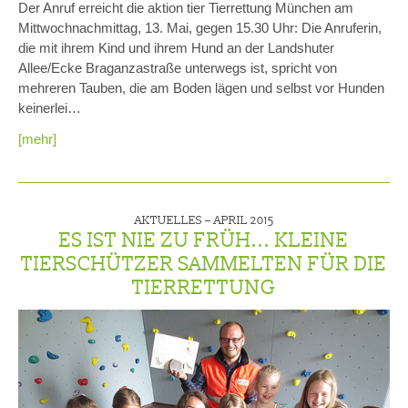
Der Anruf erreicht die aktion tier Tierrettung München am
Mittwochnachmittag, 13. Mai, gegen 15.30 Uhr: Die Anruferin,
die mit ihrem Kind und ihrem Hund an der Landshuter
Allee/Ecke Braganzastraße unterwegs ist, spricht von
mehreren Tauben, die am Boden lägen und selbst vor Hunden
keinerlei…
[mehr]
AKTUELLES –
APRIL 2015
ES IST NIE ZU FRÜH... KLEINE
TIERSCHÜTZER SAMMELTEN FÜR DIE
TIERRETTUNG