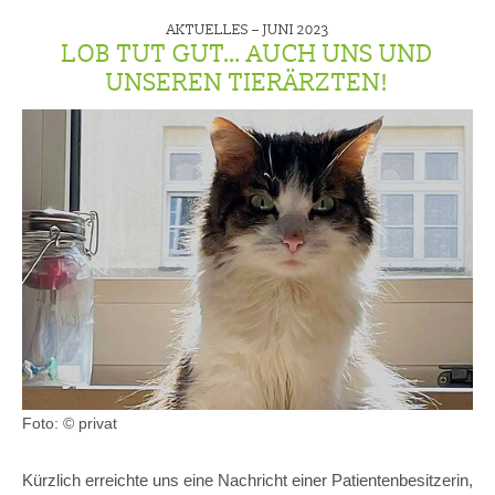
AKTUELLES –
JUNI 2023
LOB TUT GUT… AUCH UNS UND
UNSEREN TIERÄRZTEN!
Foto: © privat
Kürzlich erreichte uns eine Nachricht einer Patientenbesitzerin,