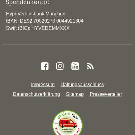
Spendenkonto:
HypoVereinsbank München
IBAN: DE92 70020270 0044921804
Swift (BIC): HYVEDEMMXXX
Impressum
Haftungsausschluss
Datenschutzerklärung
Sitemap
Presseverteiler