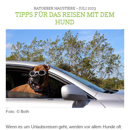
RATGEBER HAUSTIERE –
JULI 2023
TIPPS FÜR DAS REISEN MIT DEM
HUND
Foto: © Both
Wenn es um Urlaubsreisen geht, werden vor allem Hunde oft