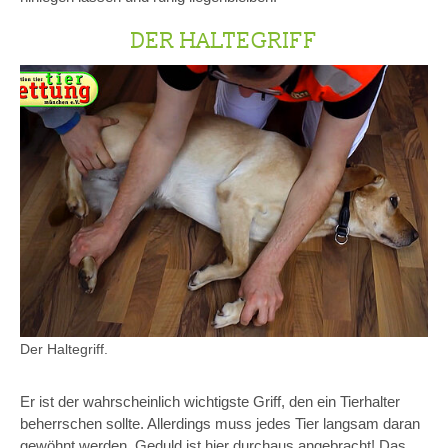
DER HALTEGRIFF
Der Haltegriff.
Er ist der wahrscheinlich wichtigste Griff, den ein Tierhalter
beherrschen sollte. Allerdings muss jedes Tier langsam daran
gewöhnt werden. Geduld ist hier durchaus angebracht! Das