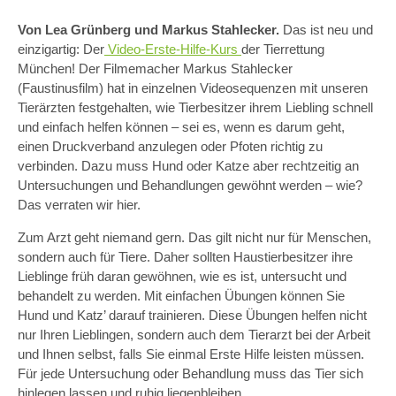
Von Lea Grünberg und Markus Stahlecker.
Das ist neu und
einzigartig: Der
Video-Erste-Hilfe-Kurs
der Tierrettung
München! Der Filmemacher Markus Stahlecker
(Faustinusfilm) hat in einzelnen Videosequenzen mit unseren
Tierärzten festgehalten, wie Tierbesitzer ihrem Liebling schnell
und einfach helfen können – sei es, wenn es darum geht,
einen Druckverband anzulegen oder Pfoten richtig zu
verbinden. Dazu muss Hund oder Katze aber rechtzeitig an
Untersuchungen und Behandlungen gewöhnt werden – wie?
Das verraten wir hier.
Zum Arzt geht niemand gern. Das gilt nicht nur für Menschen,
sondern auch für Tiere. Daher sollten Haustierbesitzer ihre
Lieblinge früh daran gewöhnen, wie es ist, untersucht und
behandelt zu werden. Mit einfachen Übungen können Sie
Hund und Katz’ darauf trainieren. Diese Übungen helfen nicht
nur Ihren Lieblingen, sondern auch dem Tierarzt bei der Arbeit
und Ihnen selbst, falls Sie einmal Erste Hilfe leisten müssen.
Für jede Untersuchung oder Behandlung muss das Tier sich
hinlegen lassen und ruhig liegenbleiben.