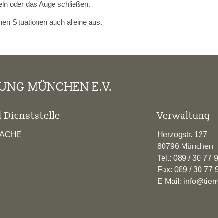
zeln oder das Auge schließen.
chen Situationen auch alleine aus.
TUNG MÜNCHEN E.V.
 Dienststelle
Verwaltung
RACHE
Herzogstr. 127
80796 München
Tel.: 089 / 30 77 
Fax: 089 / 30 77 
E-Mail: info@tie