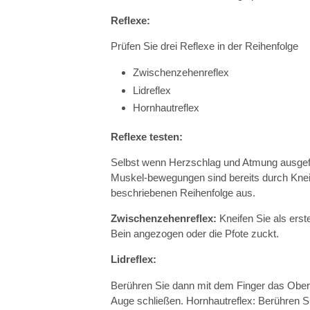
Reflexe:
Prüfen Sie drei Reflexe in der Reihenfolge
Zwischenzehenreflex
Lidreflex
Hornhautreflex
Reflexe testen:
Selbst wenn Herzschlag und Atmung ausgefa
Muskel-bewegungen sind bereits durch Kneif
beschriebenen Reihenfolge aus.
Zwischenzehenreflex:
Kneifen Sie als ers
Bein angezogen oder die Pfote zuckt.
Lidreflex:
Berühren Sie dann mit dem Finger das Ober- 
Auge schließen. Hornhautreflex: Berühren Si