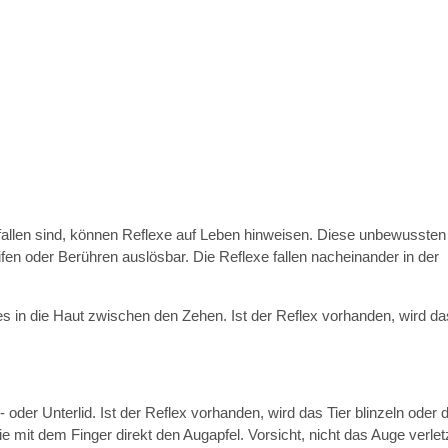
llen sind, können Reflexe auf Leben hinweisen. Diese unbewussten
en oder Berühren auslösbar. Die Reflexe fallen nacheinander in der
tes in die Haut zwischen den Zehen. Ist der Reflex vorhanden, wird da
oder Unterlid. Ist der Reflex vorhanden, wird das Tier blinzeln oder 
e mit dem Finger direkt den Augapfel. Vorsicht, nicht das Auge verlet