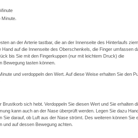
Minute
 Minute.
en an der Arterie tastbar, die an der Innenseite des Hinterlaufs ziem
ache Hand auf die Innenseite des Oberschenkels, die Finger umfassen d
ück bis Sie mit den Fingerkuppen (nur mit leichtem Druck) die
gen Bewegung tasten können.
Minute und verdoppeln den Wert. Auf diese Weise erhalten Sie den Pu
)
er Brustkorb sich hebt. Verdoppeln Sie diesen Wert und Sie erhalten d
tmung kann auch an der Nase überprüft werden. Legen Sie dazu Han
Sie darauf, ob Luft aus der Nase strömt. Des weiteren können Sie e
ten und auf dessen Bewegung achten.