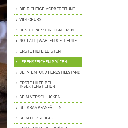
MITGLIEDSCHAFT
DIE RICHTIGE VORBEREITUNG
EN
PRESSEANFRAGEN
VIDEOKURS
GUNG
DEN TIERARZT INFORMIEREN
NOTFALL | WÄHLEN SIE TIERRE
ERSTE HILFE LEISTEN
LEBENSZEICHEN PRÜFEN
BEI ATEM- UND HERZSTILLSTAND
ERSTE HILFE BEI
INSEKTENSTICHEN
BEIM VERSCHLUCKEN
BEI KRAMPFANFÄLLEN
BEIM HITZSCHLAG