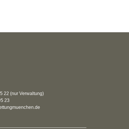
95 22 (nur Verwaltung)
95 23
rrettungmuenchen.de