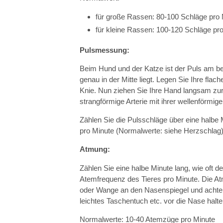
für große Rassen: 80-100 Schläge pro 
für kleine Rassen: 100-120 Schläge pro
Pulsmessung:
Beim Hund und der Katze ist der Puls am best
genau in der Mitte liegt. Legen Sie Ihre fl
Knie. Nun ziehen Sie Ihre Hand langsam zur
strangförmige Arterie mit ihrer wellenförmi
Zählen Sie die Pulsschläge über eine halbe 
pro Minute (Normalwerte: siehe Herzschlag
Atmung:
Zählen Sie eine halbe Minute lang, wie oft d
Atemfrequenz des Tieres pro Minute. Die A
oder Wange an den Nasenspiegel und achten 
leichtes Taschentuch etc. vor die Nase hal
Normalwerte: 10-40 Atemzüge pro Minute