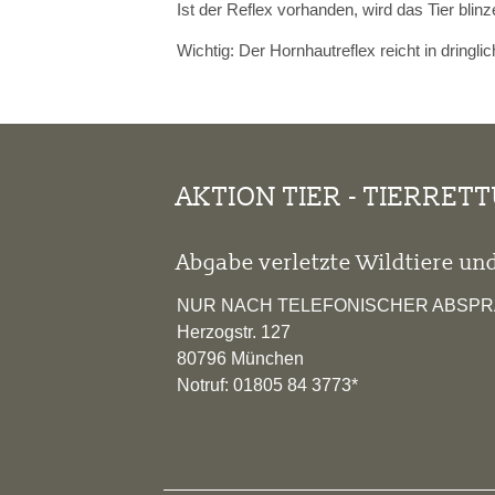
Ist der Reflex vorhanden, wird das Tier blin
Wichtig: Der Hornhautreflex reicht in dringli
AKTION TIER - TIERRET
Abgabe verletzte Wildtiere und
NUR NACH TELEFONISCHER ABSP
Herzogstr. 127
80796 München
Notruf: 01805 84 3773*