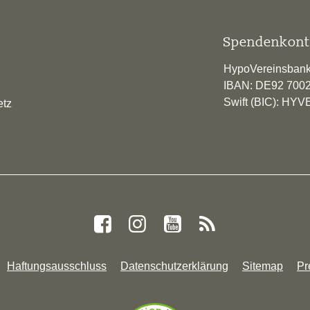
Spendenkont
HypoVereinsban
IBAN: DE92 700
Swift (BIC): H
etz
Haftungsausschluss
Datenschutzerklärung
Sitemap
Pr