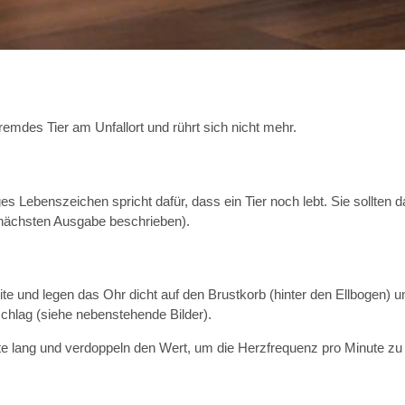
fremdes Tier am Unfallort und rührt sich nicht mehr.
es Lebenszeichen spricht dafür, dass ein Tier noch lebt. Sie sollten 
r nächsten Ausgabe beschrieben).
te und legen das Ohr dicht auf den Brustkorb (hinter den Ellbogen) u
chlag (siehe nebenstehende Bilder).
te lang und verdoppeln den Wert, um die Herzfrequenz pro Minute zu