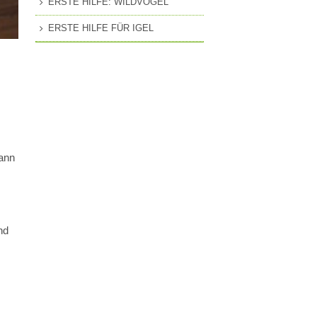
ERSTE HILFE: WILDVÖGEL
ERSTE HILFE FÜR IGEL
dann
nd