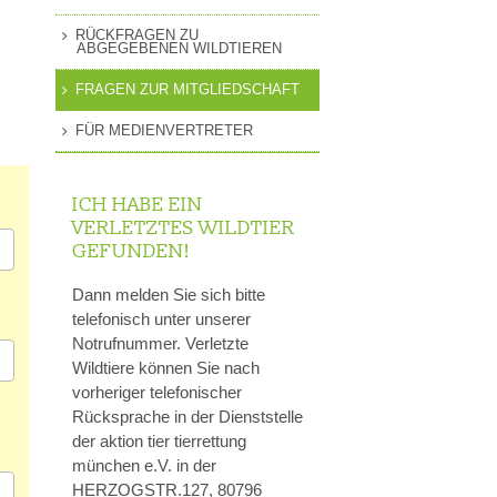
MITGLIEDSCHAFT
RÜCKFRAGEN ZU
EN
ABGEGEBENEN WILDTIEREN
PRESSEANFRAGEN
GUNG
FRAGEN ZUR MITGLIEDSCHAFT
FÜR MEDIENVERTRETER
ICH HABE EIN
VERLETZTES WILDTIER
GEFUNDEN!
Dann melden Sie sich bitte
telefonisch unter unserer
Notrufnummer. Verletzte
Wildtiere können Sie nach
vorheriger telefonischer
Rücksprache in der Dienststelle
der aktion tier tierrettung
münchen e.V. in der
HERZOGSTR.127, 80796