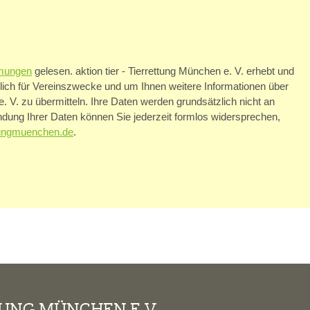
mungen
gelesen. aktion tier - Tierrettung München e. V. erhebt und
ßlich für Vereinszwecke und um Ihnen weitere Informationen über
 e. V. zu übermitteln. Ihre Daten werden grundsätzlich nicht an
dung Ihrer Daten können Sie jederzeit formlos widersprechen,
ettungmuenchen.de
.
TUNG MÜNCHEN E.V.