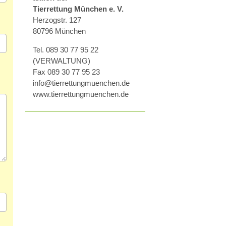
Tierrettung München e. V.
Herzogstr. 127
80796 München
Tel. 089 30 77 95 22
(VERWALTUNG)
Fax 089 30 77 95 23
info@tierrettungmuenchen.de
www.tierrettungmuenchen.de