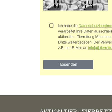
Ich habe die
Datenschutzbestim
verarbeitet Ihre Daten ausschlie
aktion tier - Tierrettung München
Dritte weitergegeben. Der Verwen
z.B. per E-Mail an
info[at] tierr
AKTION TIER - TIERRET