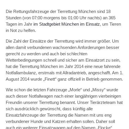
Die Rettungsfahrzeuge der Tierrettung München sind 18
Stunden (von 07:00 morgens bis 01:00 Uhr nachts) an 365
Tagen im Jahr
im Stadtgebiet München im Einsatz
, um Tieren
in Not zu helfen.
Die Zahl der Einsätze der Tierrettung wird immer größer. Um
allen damit verbundenen wachsenden Anforderungen besser
gerecht zu werden und auch bei schlechten
Wetterbedingungen schnell und sicher am Einsatzort zu sein,
hat die Tierrettung München im Jahr 2014 eine neue fahrende
Notfallambulanz, erstmals mit Allradantrieb, angeschafft. Am 1.
August 2014 wurde „Finett“ ganz offiziell in Betrieb genommen.
Wie schon die letzten Fahrzeuge „Morle“ und „Missy“ wurde
auch dieser Notfallwagen nach einer langjährigen vierbeinigen
Freundin unserer Tierrettung benannt. Unser Tierärzteteam hat
sich ausdrücklich gewünscht, dass künftig alle
Einsatzfahrzeuge der Tierrettung die Namen mit uns eng
verbundener Hunde und Katzen erhalten sollen. Daher soll
auch ein weiterer Einsatzwagen auf den Namen „Flocke“