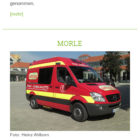
genommen.
[mehr]
MORLE
Foto: Heinz Ahlborn