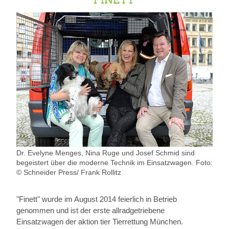
Dr. Evelyne Menges, Nina Ruge und Josef Schmid sind
begeistert über die moderne Technik im Einsatzwagen.
Foto:
© Schneider Press/ Frank Rollitz
"Finett" wurde im August 2014 feierlich in Betrieb
genommen und ist der erste allradgetriebene
Einsatzwagen der aktion tier Tierrettung München.