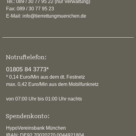
Tel.: 089 / 30 77 95 22 (nur Verwaltung)
Fax: 089 / 30 77 95 23
E-Mail: info@tierrettungmuenchen.de
Notruftelefon:
01805 84 3773*
* 0,14 Euro/Min aus dem dt. Festnetz
max. 0,42 Euro/Min aus dem Mobilfunknetz
von 07:00 Uhr bis 01:00 Uhr nachts
Spendenkonto:
HypoVereinsbank München
IBAN: DE92 70020270 0044921804