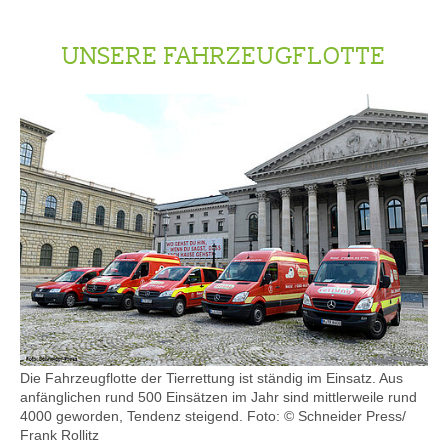
UNSERE FAHRZEUGFLOTTE
Die Fahrzeugflotte der Tierrettung ist ständig im Einsatz. Aus
anfänglichen rund 500 Einsätzen im Jahr sind mittlerweile rund
4000 geworden, Tendenz steigend.
Foto: © Schneider Press/
Frank Rollitz