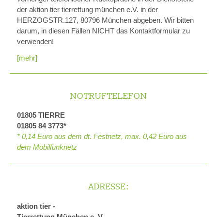
der aktion tier tierrettung münchen e.V. in der
HERZOGSTR.127, 80796 München abgeben. Wir bitten
darum, in diesen Fällen NICHT das Kontaktformular zu
verwenden!
[mehr]
NOTRUFTELEFON
01805 TIERRE
01805 84 3773*
* 0,14 Euro aus dem dt. Festnetz, max. 0,42 Euro aus
dem Mobilfunknetz
ADRESSE:
aktion tier -
Tierrettung München e. V.