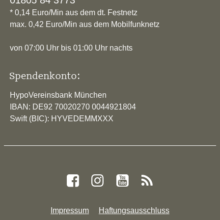
01805 84 3773*
* 0,14 Euro/Min aus dem dt. Festnetz
max. 0,42 Euro/Min aus dem Mobilfunknetz
von 07:00 Uhr bis 01:00 Uhr nachts
Spendenkonto:
HypoVereinsbank München
IBAN: DE92 70020270 0044921804
Swift (BIC): HYVEDEMMXXX
Impressum
Haftungsausschluss