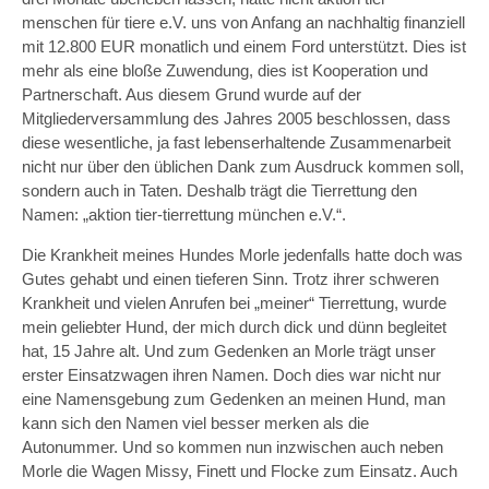
menschen für tiere e.V. uns von Anfang an nachhaltig finanziell
mit 12.800 EUR monatlich und einem Ford unterstützt. Dies ist
mehr als eine bloße Zuwendung, dies ist Kooperation und
Partnerschaft. Aus diesem Grund wurde auf der
Mitgliederversammlung des Jahres 2005 beschlossen, dass
diese wesentliche, ja fast lebenserhaltende Zusammenarbeit
nicht nur über den üblichen Dank zum Ausdruck kommen soll,
sondern auch in Taten. Deshalb trägt die Tierrettung den
Namen: „aktion tier-tierrettung münchen e.V.“.
Die Krankheit meines Hundes Morle jedenfalls hatte doch was
Gutes gehabt und einen tieferen Sinn. Trotz ihrer schweren
Krankheit und vielen Anrufen bei „meiner“ Tierrettung, wurde
mein geliebter Hund, der mich durch dick und dünn begleitet
hat, 15 Jahre alt. Und zum Gedenken an Morle trägt unser
erster Einsatzwagen ihren Namen. Doch dies war nicht nur
eine Namensgebung zum Gedenken an meinen Hund, man
kann sich den Namen viel besser merken als die
Autonummer. Und so kommen nun inzwischen auch neben
Morle die Wagen Missy, Finett und Flocke zum Einsatz. Auch