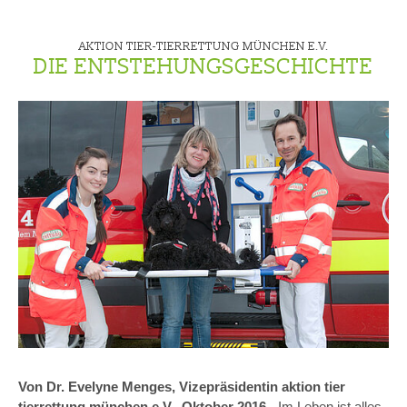
AKTION TIER-TIERRETTUNG MÜNCHEN E.V.
DIE ENTSTEHUNGSGESCHICHTE
Von Dr. Evelyne Menges, Vizepräsidentin aktion tier
tierrettung münchen e.V., Oktober 2016.
„Im Leben ist alles