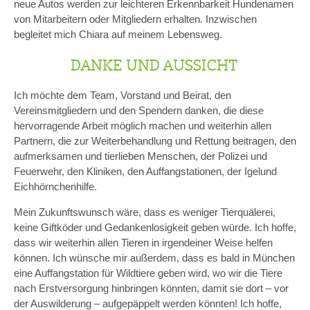
neue Autos werden zur leichteren Erkennbarkeit Hundenamen
von Mitarbeitern oder Mitgliedern erhalten. Inzwischen
begleitet mich Chiara auf meinem Lebensweg.
DANKE UND AUSSICHT
Ich möchte dem Team, Vorstand und Beirat, den
Vereinsmitgliedern und den Spendern danken, die diese
hervorragende Arbeit möglich machen und weiterhin allen
Partnern, die zur Weiterbehandlung und Rettung beitragen, den
aufmerksamen und tierlieben Menschen, der Polizei und
Feuerwehr, den Kliniken, den Auffangstationen, der Igelund
Eichhörnchenhilfe.
Mein Zukunftswunsch wäre, dass es weniger Tierquälerei,
keine Giftköder und Gedankenlosigkeit geben würde. Ich hoffe,
dass wir weiterhin allen Tieren in irgendeiner Weise helfen
können. Ich wünsche mir außerdem, dass es bald in München
eine Auffangstation für Wildtiere geben wird, wo wir die Tiere
nach Erstversorgung hinbringen könnten, damit sie dort – vor
der Auswilderung – aufgepäppelt werden könnten! Ich hoffe,