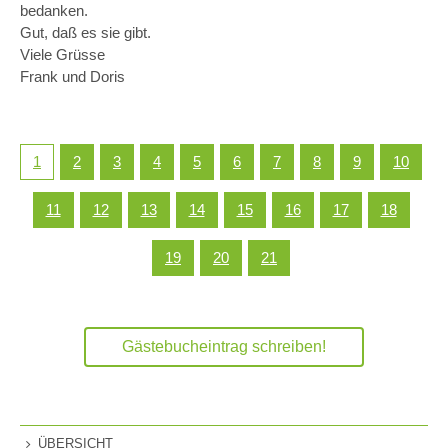
bedanken.
Gut, daß es sie gibt.
Viele Grüsse
Frank und Doris
1
2
3
4
5
6
7
8
9
10
11
12
13
14
15
16
17
18
19
20
21
Gästebucheintrag schreiben!
ÜBERSICHT