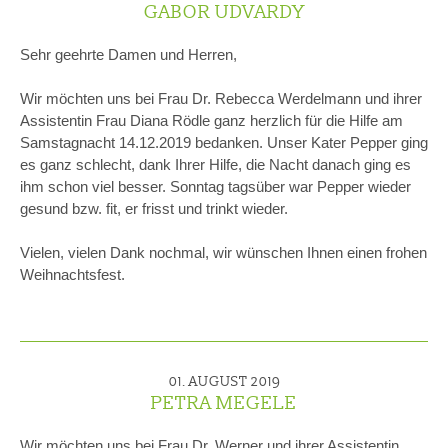
GABOR UDVARDY
Sehr geehrte Damen und Herren,
Wir möchten uns bei Frau Dr. Rebecca Werdelmann und ihrer
Assistentin Frau Diana Rödle ganz herzlich für die Hilfe am
Samstagnacht 14.12.2019 bedanken. Unser Kater Pepper ging
es ganz schlecht, dank Ihrer Hilfe, die Nacht danach ging es
ihm schon viel besser. Sonntag tagsüber war Pepper wieder
gesund bzw. fit, er frisst und trinkt wieder.
Vielen, vielen Dank nochmal, wir wünschen Ihnen einen frohen
Weihnachtsfest.
01. AUGUST 2019
PETRA MEGELE
Wir möchten uns bei Frau Dr. Werner und ihrer Assistentin