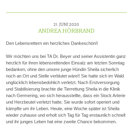
21. JUNI 2020
ANDREA HÖRBRAND
Den Lebensrettern ein herzliches Dankeschön!!
Wir möchten uns bei TA Dr. Beyer und seiner Assistentin ganz
herzlich für ihren lebensrettenden Einsatz am letzten Sonntag
bedanken, ohne den unsere junge Hündin Sheila sicherlich
noch an Ort und Stelle verblutet wäre!! Sie hatte sich im Wald
unglücklich lebensbedohlich verletzt. Nach Erstversorgung
und Stabilisierung brachte die Tierrettung Sheila in die Klinik
nach Germering, wo sich herausstellte, dass ein Stock Arterie
und Herzbeutel verletzt hatte. Sie wurde sofort operiert und
kämpfte um ihr Leben. Heute, eine Woche später ist Sheila
wieder zuhause und erholt sich Tag für Tag erstaunlich schnell
und ihr junges Leben hat eine zweite Chance bekommen.