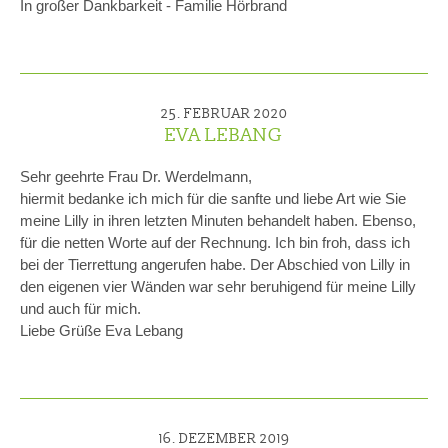
In großer Dankbarkeit - Familie Hörbrand
25. FEBRUAR 2020
EVA LEBANG
Sehr geehrte Frau Dr. Werdelmann,
hiermit bedanke ich mich für die sanfte und liebe Art wie Sie
meine Lilly in ihren letzten Minuten behandelt haben. Ebenso,
für die netten Worte auf der Rechnung. Ich bin froh, dass ich
bei der Tierrettung angerufen habe. Der Abschied von Lilly in
den eigenen vier Wänden war sehr beruhigend für meine Lilly
und auch für mich.
Liebe Grüße Eva Lebang
16. DEZEMBER 2019