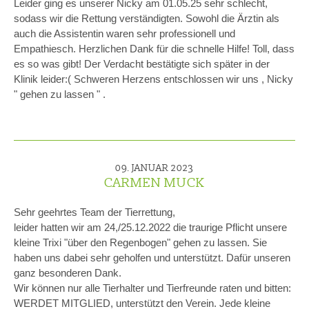
Leider ging es unserer Nicky am 01.05.25 sehr schlecht,
sodass wir die Rettung verständigten. Sowohl die Ärztin als
auch die Assistentin waren sehr professionell und
Empathiesch. Herzlichen Dank für die schnelle Hilfe! Toll, dass
es so was gibt! Der Verdacht bestätigte sich später in der
Klinik leider:( Schweren Herzens entschlossen wir uns , Nicky
" gehen zu lassen " .
09. JANUAR 2023
CARMEN MUCK
Sehr geehrtes Team der Tierrettung,
leider hatten wir am 24,/25.12.2022 die traurige Pflicht unsere
kleine Trixi "über den Regenbogen" gehen zu lassen. Sie
haben uns dabei sehr geholfen und unterstützt. Dafür unseren
ganz besonderen Dank.
Wir können nur alle Tierhalter und Tierfreunde raten und bitten:
WERDET MITGLIED, unterstützt den Verein. Jede kleine