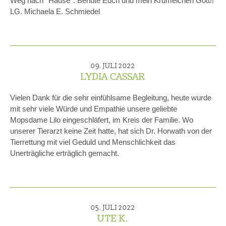
Weg nach *Hause*. Behüte Euch und mein Krümelchen Gott!!
LG. Michaela E. Schmiedel
09. JULI 2022
LYDIA CASSAR
Vielen Dank für die sehr einfühlsame Begleitung, heute wurde
mit sehr viele Würde und Empathie unsere geliebte
Mopsdame Lilo eingeschläfert, im Kreis der Familie. Wo
unserer Tierarzt keine Zeit hatte, hat sich Dr. Horwath von der
Tierrettung mit viel Geduld und Menschlichkeit das
Unerträgliche erträglich gemacht.
05. JULI 2022
UTE K.