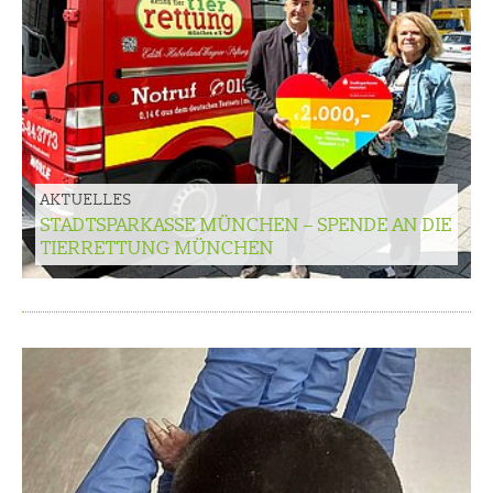
AKTUELLES
STADTSPARKASSE MÜNCHEN – SPENDE AN DIE
TIERRETTUNG MÜNCHEN