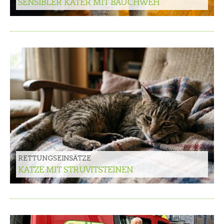
SENSIBLER KATER MIT BAUCHWEH
RETTUNGSEINSÄTZE
KATZE MIT STRUVITSTEINEN