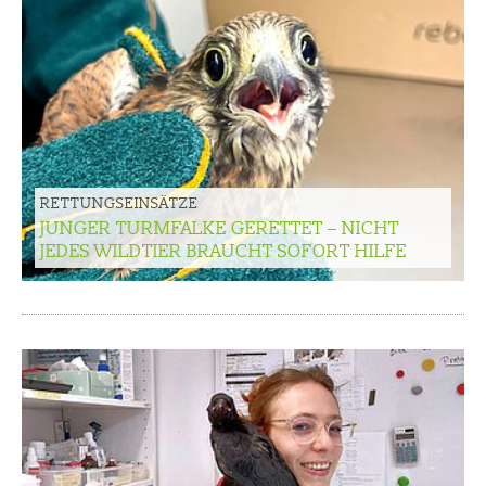
RETTUNGSEINSÄTZE
JUNGER TURMFALKE GERETTET – NICHT
JEDES WILDTIER BRAUCHT SOFORT HILFE