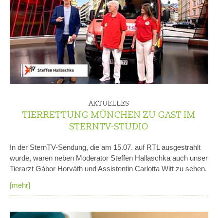
AKTUELLES
TIERRETTUNG MÜNCHEN ZU GAST IM
STERNTV-STUDIO
In der SternTV-Sendung, die am 15.07. auf RTL ausgestrahlt
wurde, waren neben Moderator Steffen Hallaschka auch unser
Tierarzt Gábor Horváth und Assistentin Carlotta Witt zu sehen.
[mehr]