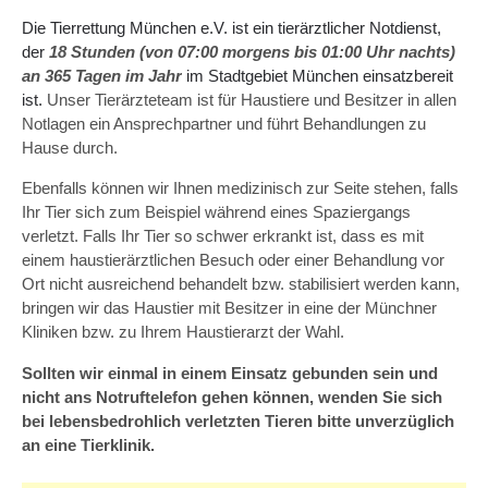
Die Tierrettung München e.V. ist ein tierärztlicher Notdienst,
der
18 Stunden (von 07:00 morgens bis 01:00 Uhr nachts)
an 365 Tagen im Jahr
im Stadtgebiet München einsatzbereit
ist.
Unser Tierärzteteam ist für Haustiere und Besitzer in allen
Notlagen ein Ansprechpartner und führt Behandlungen zu
Hause durch.
Ebenfalls können wir Ihnen medizinisch zur Seite stehen, falls
Ihr Tier sich zum Beispiel während eines Spaziergangs
verletzt. Falls Ihr Tier so schwer erkrankt ist, dass es mit
einem haustierärztlichen Besuch oder einer Behandlung vor
Ort nicht ausreichend behandelt bzw. stabilisiert werden kann,
bringen wir das Haustier mit Besitzer in eine der Münchner
Kliniken bzw. zu Ihrem Haustierarzt der Wahl.
Sollten wir einmal in einem Einsatz gebunden sein und
nicht ans Notruftelefon gehen können, wenden Sie sich
bei lebensbedrohlich verletzten Tieren bitte unverzüglich
an eine Tierklinik.