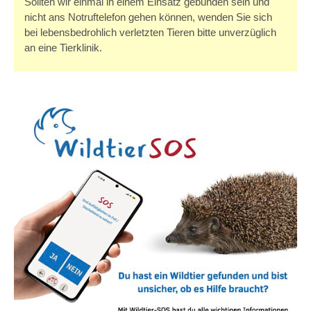
Sollten wir einmal in einem Einsatz gebunden sein und
nicht ans Notruftelefon gehen können, wenden Sie sich
bei lebensbedrohlich verletzten Tieren bitte unverzüglich
an eine Tierklinik.