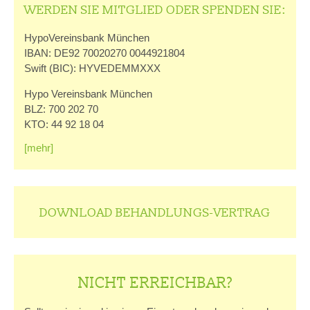
WERDEN SIE MITGLIED ODER SPENDEN SIE:
HypoVereinsbank München
IBAN: DE92 70020270 0044921804
Swift (BIC): HYVEDEMMXXX
Hypo Vereinsbank München
BLZ: 700 202 70
KTO: 44 92 18 04
[mehr]
DOWNLOAD BEHANDLUNGS-VERTRAG
NICHT ERREICHBAR?