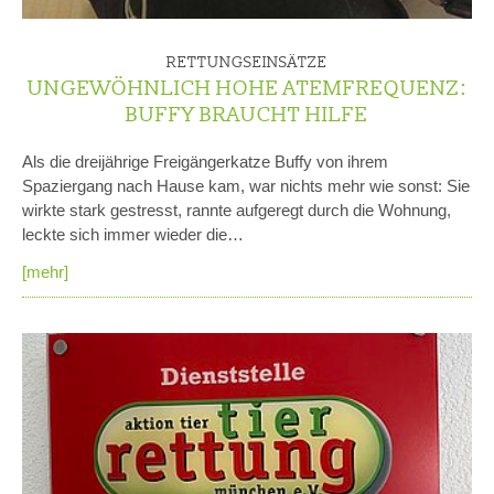
RETTUNGSEINSÄTZE
UNGEWÖHNLICH HOHE ATEMFREQUENZ:
BUFFY BRAUCHT HILFE
Als die dreijährige Freigängerkatze Buffy von ihrem
Spaziergang nach Hause kam, war nichts mehr wie sonst: Sie
wirkte stark gestresst, rannte aufgeregt durch die Wohnung,
leckte sich immer wieder die…
[mehr]