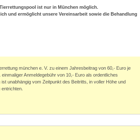
Tierrettungspool ist nur in München möglich.
lich und ermöglicht unsere Vereinsarbeit sowie die Behandlung
- tierrettung münchen e. V. zu einem Jahresbeitrag von 60,- Euro je
 einmaliger Anmeldegebühr von 10,- Euro als ordentliches
g ist unabhängig vom Zeitpunkt des Beitritts, in voller Höhe und
 entrichten.