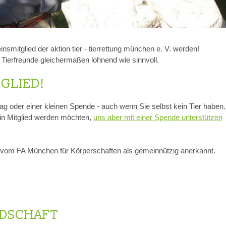
smitglied der aktion tier - tierrettung münchen e. V. werden!
nd Tierfreunde gleichermaßen lohnend wie sinnvoll.
TGLIED!
rag oder einer kleinen Spende - auch wenn Sie selbst kein Tier haben.
in Mitglied werden möchten,
uns aber mit einer Spende unterstützen
 ist vom FA München für Körperschaften als gemeinnützig anerkannt.
EDSCHAFT