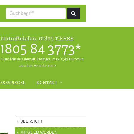
Notruftelefon:
01805 TIERRE
1805 84 3773*
4 Euro/Min aus dem dt. Festnetz, max. 0,42 Euro/Min
aus dem Mobilfunknetz
SSESPIEGEL
KONTAKT
ALLGEMEINE ANFRAGEN
NOTFALL
RÜCKFRAGEN WILDTIERE
ÜBERSICHT
FRAGEN ZUR
MITGLIED WERDEN