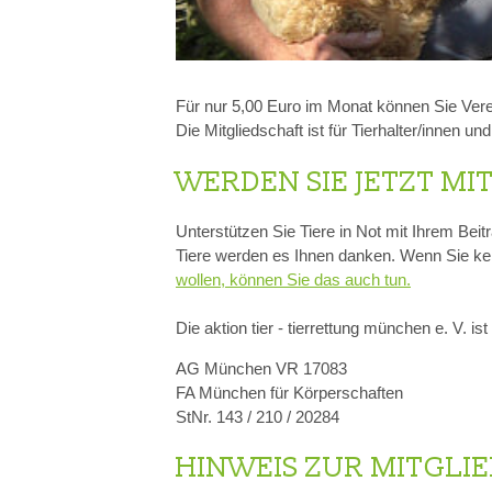
IGEL
Für nur 5,00 Euro im Monat können Sie Verein
Die Mitgliedschaft ist für Tierhalter/innen u
WERDEN SIE JETZT MI
Unterstützen Sie Tiere in Not mit Ihrem Beit
Tiere werden es Ihnen danken. Wenn Sie ke
wollen, können Sie das auch tun.
Die aktion tier - tierrettung münchen e. V.
AG München VR 17083
FA München für Körperschaften
StNr. 143 / 210 / 20284
HINWEIS ZUR MITGLI