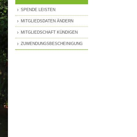
MITGLIEDSCHAFT
SPENDE LEISTEN
EN
PRESSEANFRAGEN
MITGLIEDSDATEN ÄNDERN
GUNG
MITGLIEDSCHAFT KÜNDIGEN
ZUWENDUNGSBESCHEINIGUNG