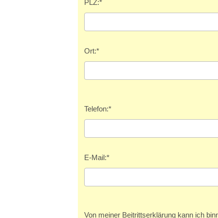
PLZ:
*
Ort:
*
Telefon:
*
E-Mail:
*
Von meiner Beitrittserklärung kann ich bi