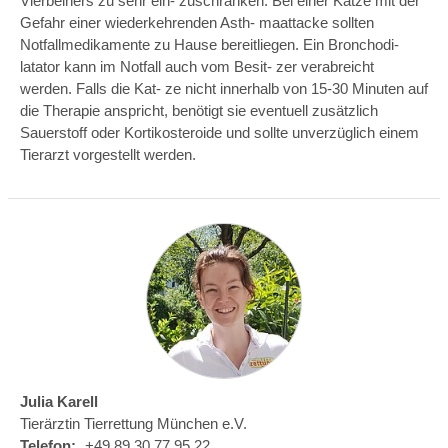
Vierbeiners zu sehr ein‐ zuschränken. Bei einer Katze mit der
Gefahr einer wiederkehrenden Asth‐ maattacke sollten
Notfallmedikamente zu Hause bereitliegen. Ein Bronchodi‐
latator kann im Notfall auch vom Besit‐ zer verabreicht
werden. Falls die Kat‐ ze nicht innerhalb von 15-30 Minuten auf
die Therapie anspricht, benötigt sie eventuell zusätzlich
Sauerstoff oder Kortikosteroide und sollte unverzüglich einem
Tierarzt vorgestellt werden.
Julia Karell
Tierärztin Tierrettung München e.V.
Telefon:
+49 89 30 77 95 22