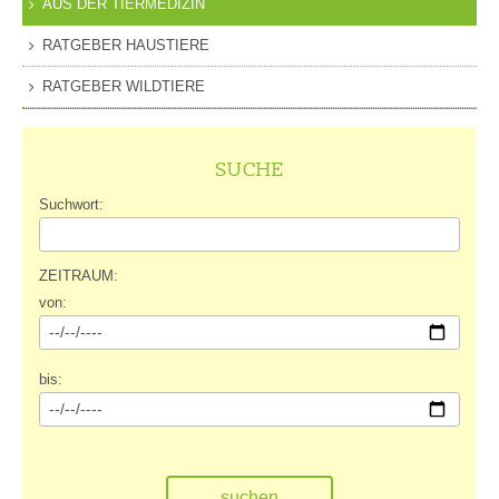
AUS DER TIERMEDIZIN
RATGEBER HAUSTIERE
RATGEBER WILDTIERE
SUCHE
Suchwort:
ZEITRAUM:
von:
bis: