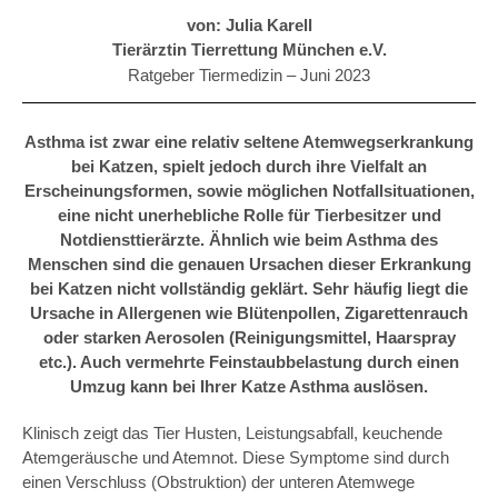
von: Julia Karell
Tierärztin Tierrettung München e.V.
Ratgeber Tiermedizin –
Juni 2023
Asthma ist zwar eine relativ seltene Atemwegserkrankung
bei Katzen, spielt jedoch durch ihre Vielfalt an
Erscheinungsformen, sowie möglichen Notfallsituationen,
eine nicht unerhebliche Rolle für Tierbesitzer und
Notdiensttierärzte. Ähnlich wie beim Asthma des
Menschen sind die genauen Ursachen dieser Erkrankung
bei Katzen nicht vollständig geklärt. Sehr häufig liegt die
Ursache in Allergenen wie Blütenpollen, Zigarettenrauch
oder starken Aerosolen (Reinigungsmittel, Haarspray
etc.). Auch vermehrte Feinstaubbelastung durch einen
Umzug kann bei Ihrer Katze Asthma auslösen.
Klinisch zeigt das Tier Husten, Leistungsabfall, keuchende
Atemgeräusche und Atemnot. Diese Symptome sind durch
einen Verschluss (Obstruktion) der unteren Atemwege