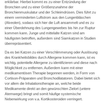
erklärbar. Hierbei kommt es zu einer Entzündung der
Bronchien und zu einer Größenzunahme der
Bronchienmuskulatur und der Schleimdrüsen. Dies führt zu
einem verminderten Luftstrom aus den Lungenbläschen
(Alveolen), sodass sich hier die Luft ansammelt und es zu
einer Überdehnung des Lungengewebes bis hin zur Ruptur
kommen kann. Junge und mittelalte Katzen sind am
häufigsten betroffen, außerdem sind Siamkatzen in Studien
überrepräsentiert.
Da es bei Katzen zu einer Verschlimmerung oder Auslösung
des Krankheitsbildes durch Allergene kommen kann, ist es
wichtig, potentielle Allergene zu identifizieren und diese nach
Möglichkeit zu entfernen. Außerdem kann mit einer
medikamentösen Therapie begonnen werden, in Form von
Cortison-Präparaten und Bronchodilatatoren. Dabei bietet sich
vor allem die Inhalationstherapie an, welche beide
Medikamente direkt an den gewünschten Zielort (untere
Atemwege) bringt und somit häufige systemische
Nebenwirkung von v.a. Kortikosteroiden verringert.