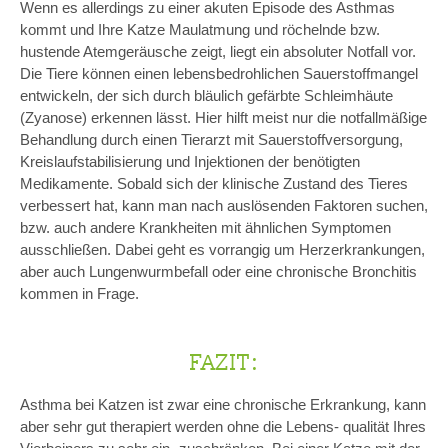
Wenn es allerdings zu einer akuten Episode des Asthmas
kommt und Ihre Katze Maulatmung und röchelnde bzw.
hustende Atemgeräusche zeigt, liegt ein absoluter Notfall vor.
Die Tiere können einen lebensbedrohlichen Sauerstoffmangel
entwickeln, der sich durch bläulich gefärbte Schleimhäute
(Zyanose) erkennen lässt. Hier hilft meist nur die notfallmäßige
Behandlung durch einen Tierarzt mit Sauerstoffversorgung,
Kreislaufstabilisierung und Injektionen der benötigten
Medikamente. Sobald sich der klinische Zustand des Tieres
verbessert hat, kann man nach auslösenden Faktoren suchen,
bzw. auch andere Krankheiten mit ähnlichen Symptomen
ausschließen. Dabei geht es vorrangig um Herzerkrankungen,
aber auch Lungenwurmbefall oder eine chronische Bronchitis
kommen in Frage.
FAZIT:
Asthma bei Katzen ist zwar eine chronische Erkrankung, kann
aber sehr gut therapiert werden ohne die Lebens‐ qualität Ihres