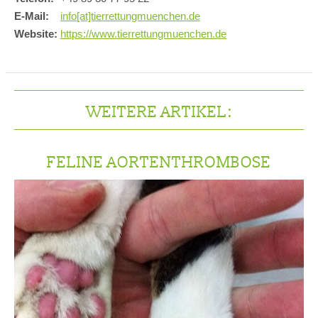
E-Mail:
info[at]tierrettungmuenchen.de
Website:
https://www.tierrettungmuenchen.de
WEITERE ARTIKEL:
FELINE AORTENTHROMBOSE