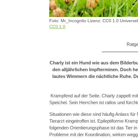
IGEL
Foto: Mr_Incognito Lizenz: CC0 1.0 Universel
CC0 1.0
Ratge
Charly ist ein Hund wie aus dem Bilderbuc
den alljährlichen Impfterminen. Doch he
lautes Wimmern die nächtliche Ruhe. De
Krampfend auf der Seite. Charly zappelt mi
Speichel. Sein Herrchen ist ratlos und fürc
Situationen wie diese sind häufig Anlass für 
Tierarzt eingetroffen ist. Epileptiforme Kramp
folgenden Orientierungsphase ist das Tier in
Probleme mit der Koordination, wirken wegg