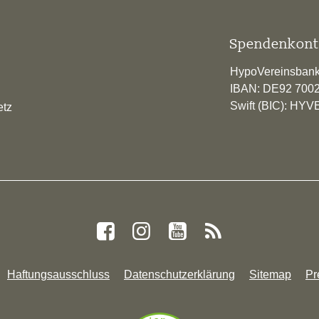
Spendenkont
HypoVereinsban
IBAN: DE92 700
Swift (BIC): H
etz
Haftungsausschluss
Datenschutzerklärung
Sitemap
Pr