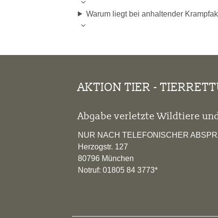
Warum liegt bei anhaltender Krampfakti
AKTION TIER - TIERRET
Abgabe verletzte Wildtiere und
NUR NACH TELEFONISCHER ABSP
Herzogstr. 127
80796 München
Notruf: 01805 84 3773*