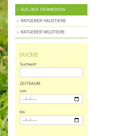
MITGLIEDSCHAFT
AUS DER TIERMEDIZIN
EN
PRESSEANFRAGEN
RATGEBER HAUSTIERE
GUNG
RATGEBER WILDTIERE
SUCHE
Suchwort:
ZEITRAUM:
von:
bis: