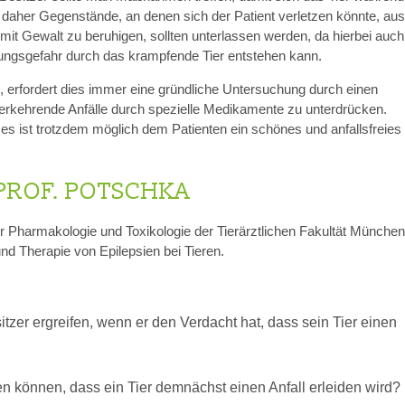
ch daher Gegenstände, an denen sich der Patient verletzen könnte, aus
t Gewalt zu beruhigen, sollten unterlassen werden, da hierbei auch 
tzungsgefahr durch das krampfende Tier entstehen kann.
, erfordert dies immer eine gründliche Untersuchung durch einen
iederkehrende Anfälle durch spezielle Medikamente zu unterdrücken.
r es ist trotzdem möglich dem Patienten ein schönes und anfallsfreies
PROF. POTSCHKA
r Pharmakologie und Toxikologie der Tierärztlichen Fakultät München
und Therapie von Epilepsien bei Tieren.
zer ergreifen, wenn er den Verdacht hat, dass sein Tier einen
en können, dass ein Tier demnächst einen Anfall erleiden wird?