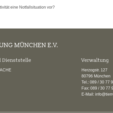
vität eine Notfallsituation vor?
TUNG MÜNCHEN E.V.
 Dienststelle
Verwaltung
RACHE
Herzogstr. 127
80796 München
Tel.: 089 / 30 77 
Fax: 089 / 30 77 
E-Mail: info@tie