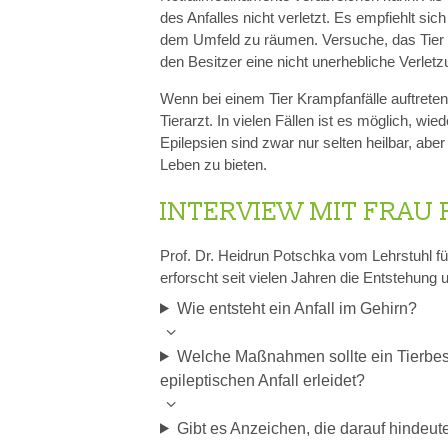
des Anfalles nicht verletzt. Es empfiehlt si
dem Umfeld zu räumen. Versuche, das Tier mi
den Besitzer eine nicht unerhebliche Verle
Wenn bei einem Tier Krampfanfälle auftreten
Tierarzt. In vielen Fällen ist es möglich, w
Epilepsien sind zwar nur selten heilbar, abe
Leben zu bieten.
INTERVIEW MIT FRAU 
Prof. Dr. Heidrun Potschka vom Lehrstuhl fü
erforscht seit vielen Jahren die Entstehung 
Wie entsteht ein Anfall im Gehirn?
Welche Maßnahmen sollte ein Tierbesit
epileptischen Anfall erleidet?
Gibt es Anzeichen, die darauf hindeut