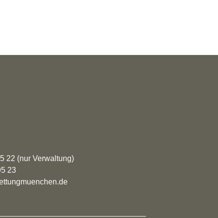
95 22 (nur Verwaltung)
95 23
rrettungmuenchen.de