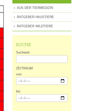
MITGLIEDSCHAFT
AUS DER TIERMEDIZIN
EN
PRESSEANFRAGEN
RATGEBER HAUSTIERE
GUNG
RATGEBER WILDTIERE
SUCHE
Suchwort:
ZEITRAUM:
von:
bis: