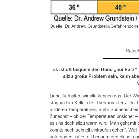
IGEL
Quelle: Dr. Andrew Grundstein/Gefahrenzon
Ratgeb
Es ist oft bequem den Hund „nur kurz“ i
allzu große Problem sein, kann abe
Liebe Tierhalter, wir alle kennen das: Der W
stagniert im Keller des Thermometers. Doch
milderen Temperaturen, mehr Sonnenschein, 
Zunächst – ob der Temperaturen unsicher – n
es uns doch allzu warm wird. Man geht mit
könnte noch schnell einkaufen gehen“. Weil
untersagen, ist es oft bequem den Hund „nur