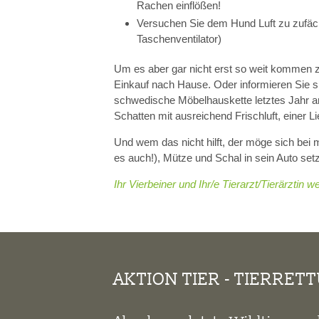
Rachen einflößen!
Versuchen Sie dem Hund Luft zu zufäc
Taschenventilator)
Um es aber gar nicht erst so weit kommen z
Einkauf nach Hause. Oder informieren Sie s
schwedische Möbelhauskette letztes Jahr a
Schatten mit ausreichend Frischluft, einer 
Und wem das nicht hilft, der möge sich bei
es auch!), Mütze und Schal in sein Auto set
Ihr Vierbeiner und Ihr/e Tierarzt/Tierärztin 
AKTION TIER - TIERRET