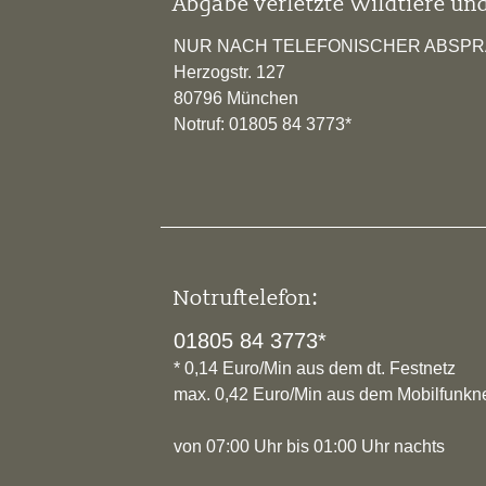
Abgabe verletzte Wildtiere und
NUR NACH TELEFONISCHER ABSP
Herzogstr. 127
80796 München
Notruf: 01805 84 3773*
Notruftelefon:
01805 84 3773*
* 0,14 Euro/Min aus dem dt. Festnetz
max. 0,42 Euro/Min aus dem Mobilfunkn
von 07:00 Uhr bis 01:00 Uhr nachts