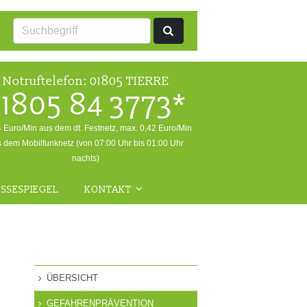
Notruftelefon:
01805 TIERRE
1805 84 3773*
4 Euro/Min aus dem dt. Festnetz, max. 0,42 Euro/Min
 dem Mobilfunknetz (von 07:00 Uhr bis 01:00 Uhr
nachts)
SSESPIEGEL
KONTAKT
ALLGEMEINE ANFRAGEN
NOTFALL
RÜCKFRAGEN WILDTIERE
ÜBERSICHT
FRAGEN ZUR
GEFAHRENPRÄVENTION