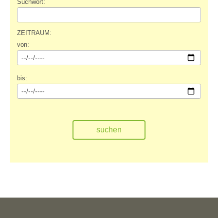
Suchwort:
ZEITRAUM:
von:
bis: