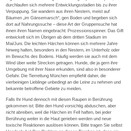
durchlaufen sich mehrere Entwicklungsstadien bis zu ihrer
Verpuppung. Sie wandern aus ihren Nestern, meist auf
Bäumen „im Gänsemarsch“, gen Boden und begeben sich
dort auf Nahrungssuche – diese Art der Gruppensuche hat
ihnen ihren Namen eingebracht: Prozessionsspinner. Das Gift
entwickelt sich im Übrigen ab dem dritten Stadium im
Mai/Juni. Die leichten Härchen können sich mehrere Jahre
hinweg halten, besonders in den Nestern, im Unterholz oder
im Bewuchs des Bodens. Häufig werden sie auch mit dem
Wind über weite Strecken getragen. Hunde, die ja gern ihre
Umgebung mit ihrer Nase erkunden, sind also in besonderer
Gefahr. Die Tierrettung München empfiehlt daher, die
vierbeinigen Lieblinge unbedingt an die Leine zu nehmen und
bekannte betroffene Gebiete zu meiden.
Falls Ihr Hund dennoch mit diesen Raupen in Berührung
gekommen ist: Bitte den Hund vorsichtig abduschen, aber
nicht abreiben, weil die Härchen im Fell haften, bei jeder
Berührung weiter in die Haut gerieben werden und neue
toxische Reaktionen auslösen können. Bitte tragen Sie selbst