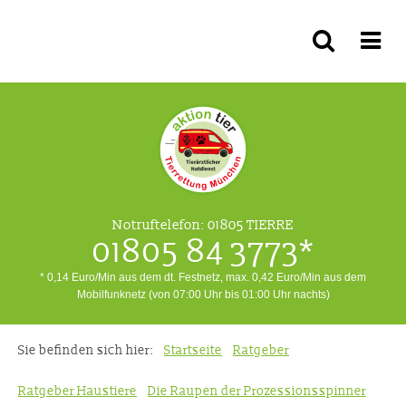
Notruftelefon:
01805 TIERRE
01805 84 3773*
* 0,14 Euro/Min aus dem dt. Festnetz, max. 0,42 Euro/Min aus dem
Mobilfunknetz (von 07:00 Uhr bis 01:00 Uhr nachts)
Sie befinden sich hier:
Startseite
Ratgeber
Ratgeber Haustiere
Die Raupen der Prozessionsspinner