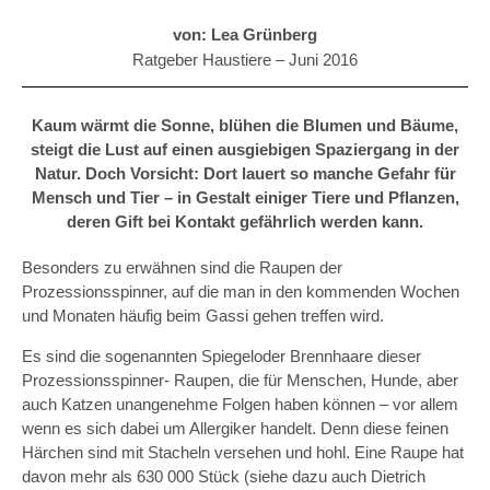
von: Lea Grünberg
Ratgeber Haustiere –
Juni 2016
Kaum wärmt die Sonne, blühen die Blumen und Bäume,
steigt die Lust auf einen ausgiebigen Spaziergang in der
Natur. Doch Vorsicht: Dort lauert so manche Gefahr für
Mensch und Tier – in Gestalt einiger Tiere und Pflanzen,
deren Gift bei Kontakt gefährlich werden kann.
Besonders zu erwähnen sind die Raupen der
Prozessionsspinner, auf die man in den kommenden Wochen
und Monaten häufig beim Gassi gehen treffen wird.
Es sind die sogenannten Spiegeloder Brennhaare dieser
Prozessionsspinner- Raupen, die für Menschen, Hunde, aber
auch Katzen unangenehme Folgen haben können – vor allem
wenn es sich dabei um Allergiker handelt. Denn diese feinen
Härchen sind mit Stacheln versehen und hohl. Eine Raupe hat
davon mehr als 630 000 Stück (siehe dazu auch Dietrich