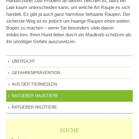
Handschuhe! Das Problem an diesen Tierchen ist, dass ein
Laie kaum unterscheiden kann, um welche Art Raupe es sich
handelt. Es gibt ja auch ganz harmlose behaarte Raupen. Der
sicherste Weg ist es jedoch um haarige Raupen einen weiten
Bogen zu machen – wenn Sie besonders viele davon
entdecken, Ihren Hund lieber durch ein Maulkorb schützen als
ihn unnötiger Gefahr auszusetzen.
ÜBERSICHT
GEFAHRENPRÄVENTION
AUS DER TIERMEDIZIN
RATGEBER HAUSTIERE
RATGEBER WILDTIERE
SUCHE