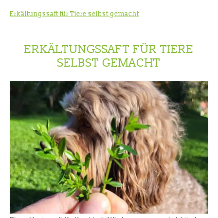
Erkältungssaft für Tiere selbst gemacht
ERKÄLTUNGSSAFT FÜR TIERE
SELBST GEMACHT