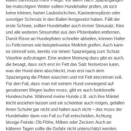
bei matschigem Wetter sollten Hundehalter prüfen, ob sich
keine kleinen, harten Laubstückchen, Kastanienspitzen oder
sonstiger Schmutz in den Ballen festgesetzt haben. Fällt der
erste Schnee, sollten Hundehalter auch immer Streusalz, Kies
und alle weiteren Streumittel aus den Pfotenballen entfernen.
Damit Risse an Hundepfoten schneller abheilen, können Halter
zu Fettcremes wie beispielsweise Melkfett greifen. Auch kann
es sinnvoll sein, bereits vor einem Spaziergang zum Schutz
Vaseline aufzutragen. Eine andere Meinung dazu gibt es auch,
die besagt, dass sich erst im Fett das Salz festsetzen kann,
was der Hund dann abschleckt, man erst nach dem
Spaziergang die Pfoten waschen und mit Fett eincremen soll.
Für den Fall, dass man mit seinem Hund vorwiegend auf
gesalzenen Wegen laufen muss, gibt es auch funktionelle
Hundeschuhe. Während meine Hunde z.B. sich ihre Mäntel
leicht anziehen lassen und sie scheinbar auch mögen, gefallen
ihnen Schuhe gar nicht und halten auch nicht – das muss der
Hundehalter dann von Fall zu Fall entscheiden. Achtung
bissige Feinde: Ob Flöhe, Milben oder Zecken: Auch an
kälteren Tagen sollte die Gefahr nicht unterschätzt werden.