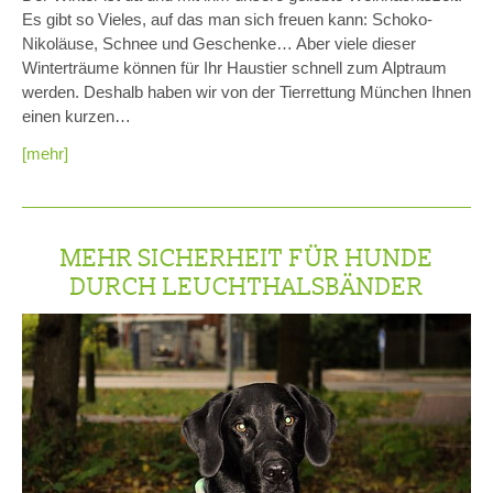
Es gibt so Vieles, auf das man sich freuen kann: Schoko-
Nikoläuse, Schnee und Geschenke… Aber viele dieser
Winterträume können für Ihr Haustier schnell zum Alptraum
werden. Deshalb haben wir von der Tierrettung München Ihnen
einen kurzen…
[mehr]
MEHR SICHERHEIT FÜR HUNDE
DURCH LEUCHTHALSBÄNDER