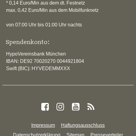
* 0,14 Euro/Min aus dem dt. Festnetz
max. 0,42 Euro/Min aus dem Mobilfunknetz
von 07:00 Uhr bis 01:00 Uhr nachts
Spendenkonto:
HypoVereinsbank München
IBAN: DE92 70020270 0044921804
Swift (BIC): HYVEDEMMXXX
Impressum
Haftungsausschluss
Datenschutzerklärung
Sitemap
Presseverteiler