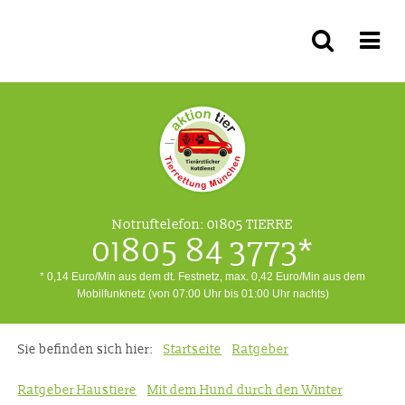
Notruftelefon:
01805 TIERRE
01805 84 3773*
* 0,14 Euro/Min aus dem dt. Festnetz, max. 0,42 Euro/Min aus dem
Mobilfunknetz (von 07:00 Uhr bis 01:00 Uhr nachts)
Sie befinden sich hier:
Startseite
Ratgeber
Ratgeber Haustiere
Mit dem Hund durch den Winter