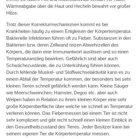
Wärmeabgabe über die Haut und Hecheln bewahrt vor großer
Hitze.
Trotz dieser Korrekturmechanismen kommt es bei
Krankheiten häufig zu einem Entgleisen der Körpertemperatur.
Bakterielle Infektionen führen oft zu Fieber. Substanzen in den
Bakterien bzw. deren Zellwand reizen Abwehrzellen des
Körpers, die dann eine Immunantwort auslösen und so einen
Temperaturanstieg bewirken. Gefährlich sind aber auch
Schwächezustände, die zu Unterkühlung führen können.
Durch fehlende Muskel- und Stoffwechselaktivität kann es zu
einem Abfall der Temperatur kommen, der besonders bei sehr
kleinen Tieren schnell gefährlich werden kann. Kleine Säuger
wie Meerschweinchen, Hamster, Degus etc. aber auch
Welpen haben in Relation zu ihrem kleinen Körper eine sehr
große Körperoberfläche über welche sie schnell an Temperatur
verlieren können. Das Fiebermessen bei einem Tier ist nicht
sehr kompliziert und gibt recht schnell einen kleinen Einblick in
den Gesundheitszustand des Tieres. Jeder Besitzer kann bei
seinem eigenen Tier die Körpertemperatur messen.