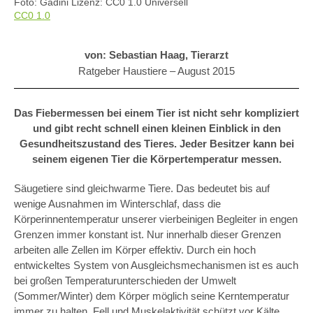
Foto: Gadini Lizenz: CC0 1.0 Universell
CC0 1.0
von: Sebastian Haag, Tierarzt
Ratgeber Haustiere –
August 2015
Das Fiebermessen bei einem Tier ist nicht sehr kompliziert
und gibt recht schnell einen kleinen Einblick in den
Gesundheitszustand des Tieres. Jeder Besitzer kann bei
seinem eigenen Tier die Körpertemperatur messen.
Säugetiere sind gleichwarme Tiere. Das bedeutet bis auf
wenige Ausnahmen im Winterschlaf, dass die
Körperinnentemperatur unserer vierbeinigen Begleiter in engen
Grenzen immer konstant ist. Nur innerhalb dieser Grenzen
arbeiten alle Zellen im Körper effektiv. Durch ein hoch
entwickeltes System von Ausgleichsmechanismen ist es auch
bei großen Temperaturunterschieden der Umwelt
(Sommer/Winter) dem Körper möglich seine Kerntemperatur
immer zu halten. Fell und Muskelaktivität schützt vor Kälte,