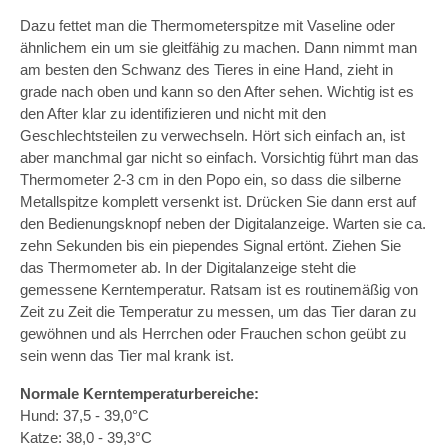
Dazu fettet man die Thermometerspitze mit Vaseline oder
ähnlichem ein um sie gleitfähig zu machen. Dann nimmt man
am besten den Schwanz des Tieres in eine Hand, zieht in
grade nach oben und kann so den After sehen. Wichtig ist es
den After klar zu identifizieren und nicht mit den
Geschlechtsteilen zu verwechseln. Hört sich einfach an, ist
aber manchmal gar nicht so einfach. Vorsichtig führt man das
Thermometer 2-3 cm in den Popo ein, so dass die silberne
Metallspitze komplett versenkt ist. Drücken Sie dann erst auf
den Bedienungsknopf neben der Digitalanzeige. Warten sie ca.
zehn Sekunden bis ein piependes Signal ertönt. Ziehen Sie
das Thermometer ab. In der Digitalanzeige steht die
gemessene Kerntemperatur. Ratsam ist es routinemäßig von
Zeit zu Zeit die Temperatur zu messen, um das Tier daran zu
gewöhnen und als Herrchen oder Frauchen schon geübt zu
sein wenn das Tier mal krank ist.
Normale Kerntemperaturbereiche:
Hund: 37,5 - 39,0°C
Katze: 38,0 - 39,3°C