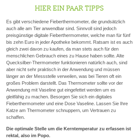
HIER EIN PAAR TIPPS
Es gibt verschiedene Fieberthermometer, die grundsätzlich
auch alle am Tier anwendbar sind. Sinnvoll sind jedoch
preisgünstige digitale Fieberthermometer, welche man für fünf
bis zehn Euro in jeder Apotheke bekommt. Ratsam ist es auch
gleich zwei davon zu kaufen, da man stets auch für den
menschlichen Gebrauch eines zu Hause haben sollte. Alte
Quecksilber-Thermometer funktionieren natürlich auch, sind
aber nicht sehr praktisch in der Anwendung und müssen
länger an der Messstelle verweilen, was bei Tieren oft ein
großes Problem darstellt. Das Thermometer sollte vor der
Anwendung mit Vaseline gut eingefettet werden um es
gleitfähig zu machen. Besorgen Sie sich ein digitales
Fieberthermometer und eine Dose Vaseline. Lassen Sie Ihre
Katze am Thermometer schnuppern, um Vertrauen zu
schaffen.
Die optimale Stelle um die Kerntemperatur zu erfassen ist
rektal, also im Popo.