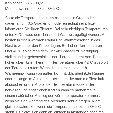
Kaninchen: 38,5 - 39,5°C
Meerschweinchen: 38,5 - 39,5°C
Sollte die Temperatur akut um mehr als ein Grad, oder
dauerhaft um 0,5 Grad erhöht oder erniedrigt sein, bitte
informieren Sie Ihren Tierarzt. Bei sehr niedrigen Temperaturen
unter 36°C muss dem Tier sofort Wärme zugefügt werden. Am
besten in einen warmen Raum und Wärmeflaschen in das
Nest bzw. unter den Körper legen. Bei hohen Temperaturen
über 40°C sollte man dem Tier viel Wasser zu Verfügung
stellen und gegebenenfalls einen Tierarzt informieren. Bei sehr
hohen überhitzten Tieren mit Temperaturen über 42°C ist sofort
der Tierarzt zu rufen. Wenn die Überhitzung durch
Wärmeeinwirkung von außen kommt, d.h. überhitzte Räume
oder zu lange im Auto sitzen lassen, sollte man die Tiere kalt
abduschen und in Abständen Temperatur messen. Bei
nervösen und ängstlichen Katzen kann es manchmal zu
einem natürlichen Anstieg der Körpertemperatur kommen,
wenn sie sich während des Messens sehr aufregen. Nicht
gleich erschrecken wenn die Temperatur auf bis zu 39,5°C
steigt. Es bietet sich dann an, einfach in Abständen noch mal