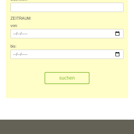
ZEITRAUM:
von:
bis: