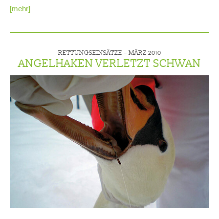
[mehr]
RETTUNGSEINSÄTZE –
MÄRZ 2010
ANGELHAKEN VERLETZT SCHWAN