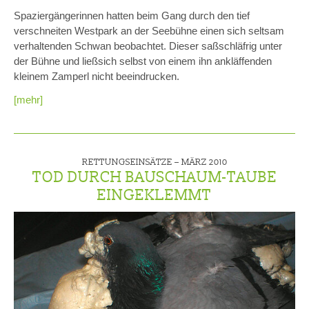
Spaziergängerinnen hatten beim Gang durch den tief
verschneiten Westpark an der Seebühne einen sich seltsam
verhaltenden Schwan beobachtet. Dieser saßschläfrig unter
der Bühne und ließsich selbst von einem ihn ankläffenden
kleinem Zamperl nicht beeindrucken.
[mehr]
RETTUNGSEINSÄTZE –
MÄRZ 2010
TOD DURCH BAUSCHAUM-TAUBE
EINGEKLEMMT