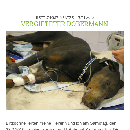
RETTUNGSEINSÄTZE –
JULI 2010
VERGIFTETER DOBERMANN
Blitzschnell eilten meine Helferin und ich am Samstag, den
27.2.2010, zu einem Hund am U-Bahnhof Kieferngarten. Die