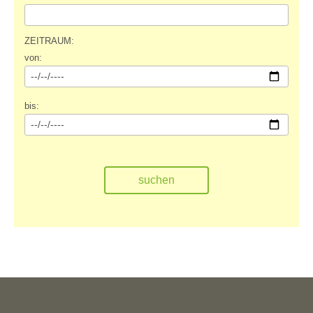
ZEITRAUM:
von:
bis: