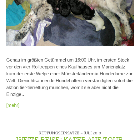
Genau im größten Getümmel um 16:00 Uhr, im ersten Stock
vor den vier Rolltreppen eines Kaufhauses am Marienplatz,
kam der erste Welpe einer Münsterländermix-Hundedame zur
Welt. Dienichtsahnende Hundehalterin verständigten sofort die
aktion tier-tierrettung münchen, womit sie aber nicht die
Einzige…
[mehr]
RETTUNGSEINSÄTZE –
JULI 2010
WEITE REISE: KATER AUF TOUR