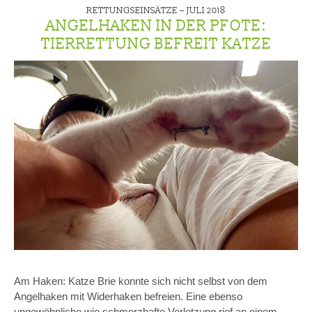
RETTUNGSEINSÄTZE –
JULI 2018
ANGELHAKEN IN DER PFOTE:
TIERRETTUNG BEFREIT KATZE
Am Haken: Katze Brie konnte sich nicht selbst von dem
Angelhaken mit Widerhaken befreien. Eine ebenso
ungewöhnliche wie schmerzhafte Verletzung rief an einem