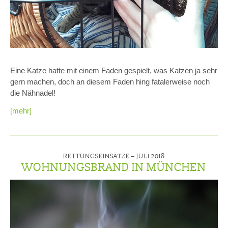
Eine Katze hatte mit einem Faden gespielt, was Katzen ja sehr
gern machen, doch an diesem Faden hing fatalerweise noch
die Nähnadel!
[mehr]
RETTUNGSEINSÄTZE –
JULI 2018
WOHNUNGSBRAND IN MÜNCHEN