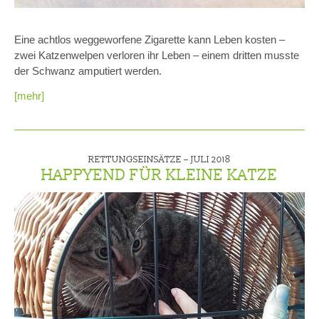
Eine achtlos weggeworfene Zigarette kann Leben kosten –
zwei Katzenwelpen verloren ihr Leben – einem dritten musste
der Schwanz amputiert werden.
[mehr]
RETTUNGSEINSÄTZE –
JULI 2018
HAPPYEND FÜR KLEINE KATZE