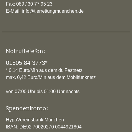
Fax: 089 / 30 77 95 23
E-Mail: info@tierrettungmuenchen.de
Notruftelefon:
01805 84 3773*
* 0,14 Euro/Min aus dem dt. Festnetz
max. 0,42 Euro/Min aus dem Mobilfunknetz
von 07:00 Uhr bis 01:00 Uhr nachts
Spendenkonto:
HypoVereinsbank München
IBAN: DE92 70020270 0044921804