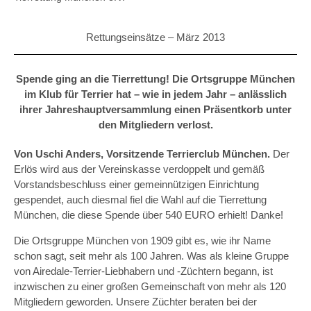
Rettungseinsätze –
März 2013
Spende ging an die Tierrettung! Die Ortsgruppe München
im Klub für Terrier hat – wie in jedem Jahr – anlässlich
ihrer Jahreshauptversammlung einen Präsentkorb unter
den Mitgliedern verlost.
Von Uschi Anders, Vorsitzende Terrierclub München.
Der
Erlös wird aus der Vereinskasse verdoppelt und gemäß
Vorstandsbeschluss einer gemeinnützigen Einrichtung
gespendet, auch diesmal fiel die Wahl auf die Tierrettung
München, die diese Spende über 540 EURO erhielt! Danke!
Die Ortsgruppe München von 1909 gibt es, wie ihr Name
schon sagt, seit mehr als 100 Jahren. Was als kleine Gruppe
von Airedale-Terrier-Liebhabern und -Züchtern begann, ist
inzwischen zu einer großen Gemeinschaft von mehr als 120
Mitgliedern geworden. Unsere Züchter beraten bei der