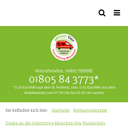
Notruftelefon:
01805 TIERRE
01805 84 3773*
* 0,14 Euro/Min aus dem dt. Festnetz, max. 0,42 Euro/Min aus dem
Mobilfunknetz (von 07:00 Uhr bis 01:00 Uhr nachts)
Sie befinden sich hier:
Startseite
Rettungseinsätze
Danke an die Ortsgruppe München des Terrierclubs