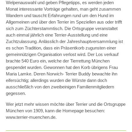
Welpenauswahl und geben Pflegetipps, es werden jeden
Monat interessante Vorträge gehalten, man geht zusammen
Wandern und tauscht Erfahrungen rund um den Hund im
Allgemeinen und über den Terrier im Speziellen aus oder trifft
sich zum Züchterstammtisch. Die Ortsgruppe veranstaltet
auch einmal jährlich eine Terrier-Ausstellung und eine
Zuchtzulassung. Anlässlich der Jahreshauptversammlung ist
es schon Tradition, dass ein Präsentkorb zugunsten einer
gemeinnützigen Organisation verlost wird. Der Los verkauf
brachte 540 Euro ein, welche der Tierrettung München
gespendet wurden. Gewonnen hat den Korb übrigens Frau
Maria Lamke. Deren Norwich- Terrier Buddy bewachte ihn
eifersüchtig; allerdings wurden die Würste dann doch
ausschließlich von den zweibeinigen Familienmitgliedern
gegessen.
Wer jetzt mehr wissen möchte über Terrier und die Ortsgruppe
München von 1909, kann die Homepage besuchen:
www.terrier-muenchen.de.