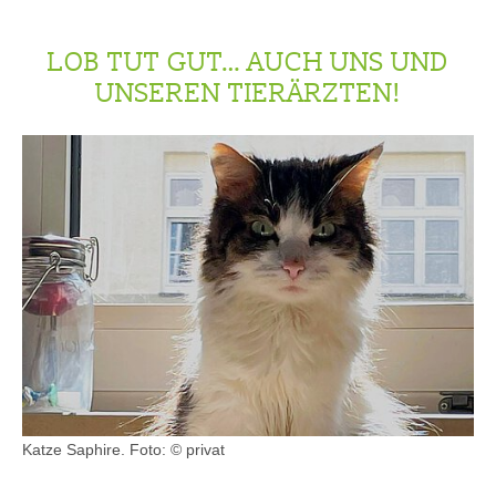
LOB TUT GUT… AUCH UNS UND
UNSEREN TIERÄRZTEN!
Katze Saphire.
Foto: © privat