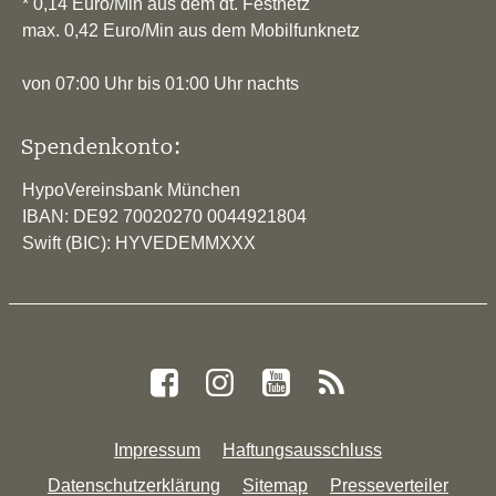
* 0,14 Euro/Min aus dem dt. Festnetz
max. 0,42 Euro/Min aus dem Mobilfunknetz
von 07:00 Uhr bis 01:00 Uhr nachts
Spendenkonto:
HypoVereinsbank München
IBAN: DE92 70020270 0044921804
Swift (BIC): HYVEDEMMXXX
Impressum
Haftungsausschluss
Datenschutzerklärung
Sitemap
Presseverteiler