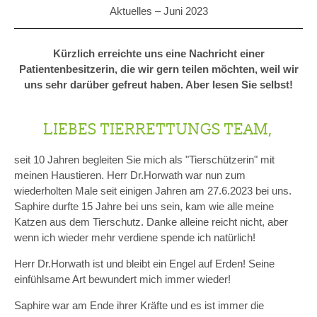
Aktuelles –
Juni 2023
Kürzlich erreichte uns eine Nachricht einer
Patientenbesitzerin, die wir gern teilen möchten, weil wir
uns sehr darüber gefreut haben. Aber lesen Sie selbst!
LIEBES TIERRETTUNGS TEAM,
seit 10 Jahren begleiten Sie mich als "Tierschützerin" mit
meinen Haustieren. Herr Dr.Horwath war nun zum
wiederholten Male seit einigen Jahren am 27.6.2023 bei uns.
Saphire durfte 15 Jahre bei uns sein, kam wie alle meine
Katzen aus dem Tierschutz. Danke alleine reicht nicht, aber
wenn ich wieder mehr verdiene spende ich natürlich!
Herr Dr.Horwath ist und bleibt ein Engel auf Erden! Seine
einfühlsame Art bewundert mich immer wieder!
Saphire war am Ende ihrer Kräfte und es ist immer die