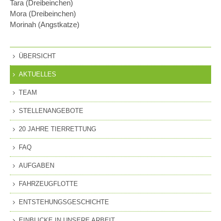
Tara (Dreibeinchen)
Mora (Dreibeinchen)
Morinah (Angstkatze)
ÜBERSICHT
AKTUELLES
TEAM
STELLENANGEBOTE
20 JAHRE TIERRETTUNG
FAQ
AUFGABEN
FAHRZEUGFLOTTE
ENTSTEHUNGSGESCHICHTE
EINBLICKE IN UNSERE ARBEIT