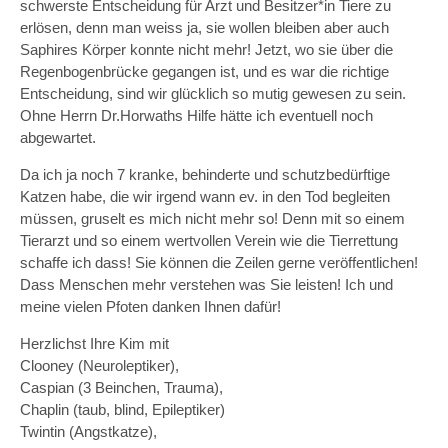
schwerste Entscheidung für Arzt und Besitzer*in Tiere zu
erlösen, denn man weiss ja, sie wollen bleiben aber auch
Saphires Körper konnte nicht mehr! Jetzt, wo sie über die
Regenbogenbrücke gegangen ist, und es war die richtige
Entscheidung, sind wir glücklich so mutig gewesen zu sein.
Ohne Herrn Dr.Horwaths Hilfe hätte ich eventuell noch
abgewartet.
Da ich ja noch 7 kranke, behinderte und schutzbedürftige
Katzen habe, die wir irgend wann ev. in den Tod begleiten
müssen, gruselt es mich nicht mehr so! Denn mit so einem
Tierarzt und so einem wertvollen Verein wie die Tierrettung
schaffe ich dass! Sie können die Zeilen gerne veröffentlichen!
Dass Menschen mehr verstehen was Sie leisten! Ich und
meine vielen Pfoten danken Ihnen dafür!
Herzlichst Ihre Kim mit
Clooney (Neuroleptiker),
Caspian (3 Beinchen, Trauma),
Chaplin (taub, blind, Epileptiker)
Twintin (Angstkatze),