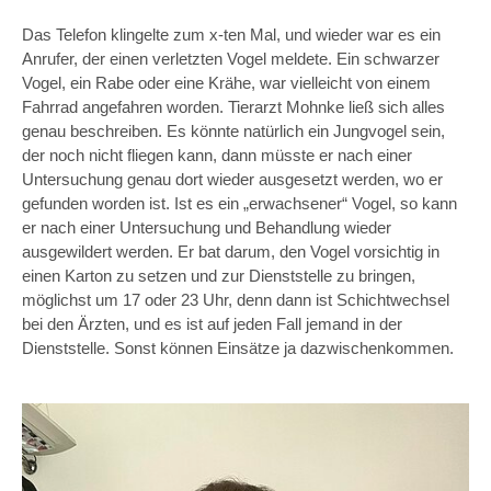
Das Telefon klingelte zum x-ten Mal, und wieder war es ein
Anrufer, der einen verletzten Vogel meldete. Ein schwarzer
Vogel, ein Rabe oder eine Krähe, war vielleicht von einem
Fahrrad angefahren worden. Tierarzt Mohnke ließ sich alles
genau beschreiben. Es könnte natürlich ein Jungvogel sein,
der noch nicht fliegen kann, dann müsste er nach einer
Untersuchung genau dort wieder ausgesetzt werden, wo er
gefunden worden ist. Ist es ein „erwachsener“ Vogel, so kann
er nach einer Untersuchung und Behandlung wieder
ausgewildert werden. Er bat darum, den Vogel vorsichtig in
einen Karton zu setzen und zur Dienststelle zu bringen,
möglichst um 17 oder 23 Uhr, denn dann ist Schichtwechsel
bei den Ärzten, und es ist auf jeden Fall jemand in der
Dienststelle. Sonst können Einsätze ja dazwischenkommen.