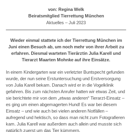
von: Regina Welk
Beiratsmitglied Tierrettung München
Aktuelles –
Juli 2023
Wieder einmal stattete ich der Tierrettung München im
Juni einen Besuch ab, um noch mehr von ihrer Arbeit zu
erfahren. Diesmal warteten Tierärztin Julia Karell und
Tierarzt Maarten Mohnke auf ihre Einsätze.
In einem Kindergarten war ein verletzter Buntspecht gefunden
wurde, der nun seine Erstuntersuchung und Erstversorgung
von Julia Karell bekam. Danach wird er in die Vogelklinik
gefahren. Bis zum nächsten Anrufer hatten wir etwas Zeit, und
sie berichtete mir von dem „etwas anderen“ Tierarzt-Einsatz –
es ging um einen abgemagerten Hund! Es war bei diesem
Einsatz – und wie auch bei vielen anderen Notfällen –
aufregend und hektisch, so dass man nicht zum Fotografieren
kam. Julia Karell war außerdem auch allein und musste sich
natürlich zuerst um das Tier kümmern.