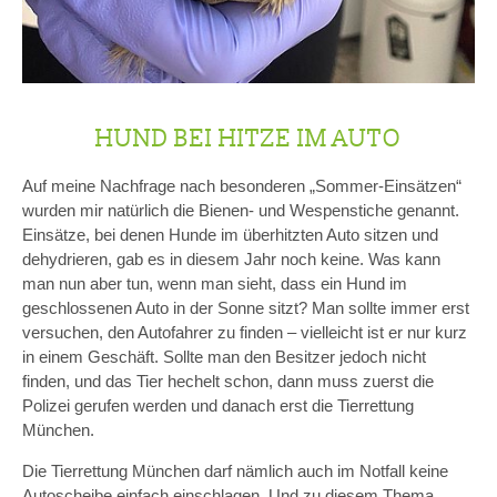
HUND BEI HITZE IM AUTO
Auf meine Nachfrage nach besonderen „Sommer-Einsätzen“
wurden mir natürlich die Bienen- und Wespenstiche genannt.
Einsätze, bei denen Hunde im überhitzten Auto sitzen und
dehydrieren, gab es in diesem Jahr noch keine. Was kann
man nun aber tun, wenn man sieht, dass ein Hund im
geschlossenen Auto in der Sonne sitzt? Man sollte immer erst
versuchen, den Autofahrer zu finden – vielleicht ist er nur kurz
in einem Geschäft. Sollte man den Besitzer jedoch nicht
finden, und das Tier hechelt schon, dann muss zuerst die
Polizei gerufen werden und danach erst die Tierrettung
München.
Die Tierrettung München darf nämlich auch im Notfall keine
Autoscheibe einfach einschlagen. Und zu diesem Thema