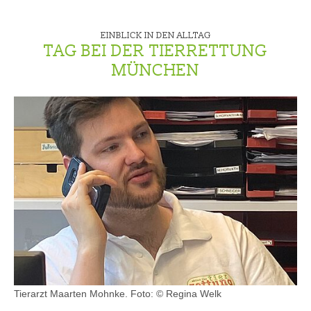
EINBLICK IN DEN ALLTAG
TAG BEI DER TIERRETTUNG
MÜNCHEN
Tierarzt Maarten Mohnke.
Foto: © Regina Welk