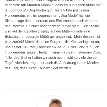
berichtete mir Maarten Mohnke, dass es nun schon Autos mit
„Hundmodus“ (Dog Mode) gibt: Tesla führte jetzt einen
Hundemodus ein: Im sogenannten „Dog Mode“ hält die
Klimaanlage den Innenraum des Elektroautos auch während
des Parkens auf einer angenehmen Temperatur. Gleichzeitig
wird auf dem großen Display auf der Mittelkonsole eine
Botschaft für besorgte Mitbürger angezeigt: „Mein Besitzer ist
bald zurück! Mach´ dir keine Sorgen – die Klimaanlage ist an,
und es hat 70 Grad (Fahrenheit = ca. 21 Grad Celsius)“. Den
Hundemodus teasert Tesla mit einem kurzen Instagram-Video.
Tolle Idee! Bisher hatten wir auch noch nicht so viele „heiße
Tage“, vielleicht trägt aber auch die Aufklärung in den Medien
dazu bei, dass diese Fälle weniger werden!