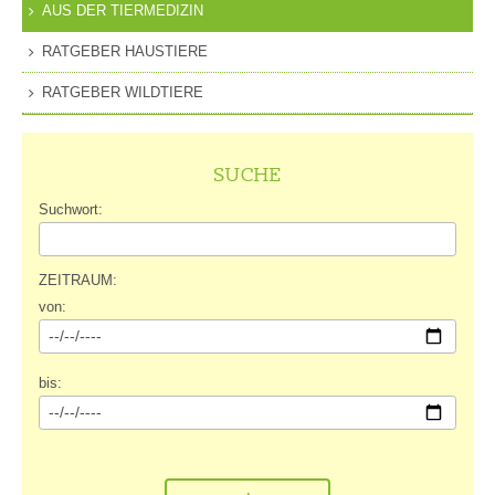
AUS DER TIERMEDIZIN
RATGEBER HAUSTIERE
RATGEBER WILDTIERE
SUCHE
Suchwort:
ZEITRAUM:
von:
bis: