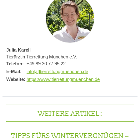
Julia Karell
Tierärztin Tierrettung München e.V.
Telefon:
+49 89 30 77 95 22
E-Mail:
info[at]tierrettungmuenchen.de
Website:
https://www.tierrettungmuenchen.de
WEITERE ARTIKEL:
TIPPS FÜRS WINTERVERGNÜGEN –