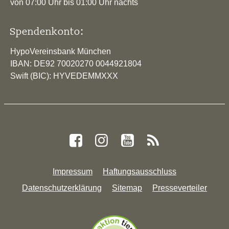
von 07:00 Uhr bis 01:00 Uhr nachts
Spendenkonto:
HypoVereinsbank München
IBAN: DE92 70020270 0044921804
Swift (BIC): HYVEDEMMXXX
Impressum
Haftungsausschluss
Datenschutzerklärung
Sitemap
Presseverteiler