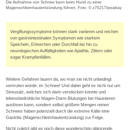
Die Aufnahme von Schnee kann beim Hund zu einer
Magenschleimhautentzündung führen.
Foto: © z75217/pixabay
Vergiftungssymptome können stark variieren und reichen
von gastrointestinalen Symptomen wie starkem
Speicheln, Erbrechen oder Durchfall bis hin zu
neurologischen Auffälligkeiten wie Apathie, Zittern oder
sogar Krampfanfällen.
Weitere Gefahren lauern da, wo man sie nicht unbedingt
vermuten würde: im Schnee! Und dabei geht es nicht nur um
Streusalz, welches sich darin verstecken könnte und
lebensbedrohliche Magen-Darm-Blutungen bei Haustieren
auslösen kann, sondern selbst größere Mengen reinen
Schnees haben potenziell durch die extreme Kälte eine
Gastritis (Magenschleimhautentzündung) zur Folge.
Nicht zuletzt gibt es noch diese wunderschön glänzende,