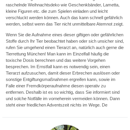
raschelnde Weihnachtsdeko wie Geschenkbänder, Lametta,
kleine Figuren etc. die zum Spielen einladen und leicht
verschluckt werden können. Auch das kann schnell gefährlich
werden, selbst wenn das Tier nicht unmittelbare Atemnot zeigt.
Wenn Sie die Aufnahme eines dieser giftigen oder gefährlichen
Stoffe durch Ihr Tier beobachtet haben oder sich unsicher sind,
rufen Sie umgehend einen Tierarzt an, natürlich auch gerne die
Tierrettung München! Man kann im Einzelfall häufig die
toxische Dosis berechnen und das weitere Vorgehen
besprechen. Im Ernstfall kann es notwendig sein, einen
Tierarzt aufzusuchen, damit dieser Erbrechen auslösen oder
sonstige Entgiftungsmaßnahmen ergreifen kann, sowie im
Falle einer Fremdkörperaufnahme diesen operativ zu
entfernen. Deshalb ist es so wichtig, dass Sie informiert sind
und solche Notfälle im vorneherein vermeiden können. Dann
steht einer friedlichen Adventszeit nichts im Wege. De