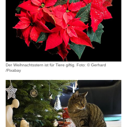
Der Weihnachtsstern ist für Tiere giftig.
Foto: © Gerhard
/Pixabay