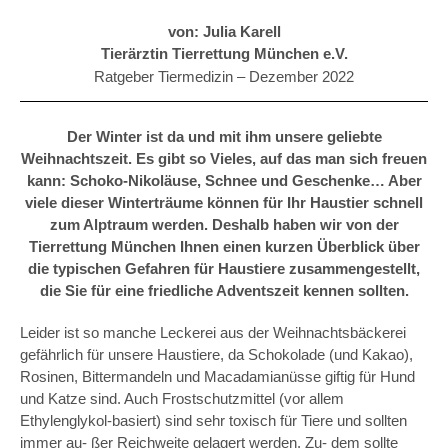
von: Julia Karell
Tierärztin Tierrettung München e.V.
Ratgeber Tiermedizin –
Dezember 2022
Der Winter ist da und mit ihm unsere geliebte
Weihnachtszeit. Es gibt so Vieles, auf das man sich freuen
kann: Schoko-Nikoläuse, Schnee und Geschenke… Aber
viele dieser Winterträume können für Ihr Haustier schnell
zum Alptraum werden. Deshalb haben wir von der
Tierrettung München Ihnen einen kurzen Überblick über
die typischen Gefahren für Haustiere zusammengestellt,
die Sie für eine friedliche Adventszeit kennen sollten.
Leider ist so manche Leckerei aus der Weihnachtsbäckerei
gefährlich für unsere Haustiere, da Schokolade (und Kakao),
Rosinen, Bittermandeln und Macadamianüsse giftig für Hund
und Katze sind. Auch Frostschutzmittel (vor allem
Ethylenglykol-basiert) sind sehr toxisch für Tiere und sollten
immer au‐ ßer Reichweite gelagert werden. Zu‐ dem sollte