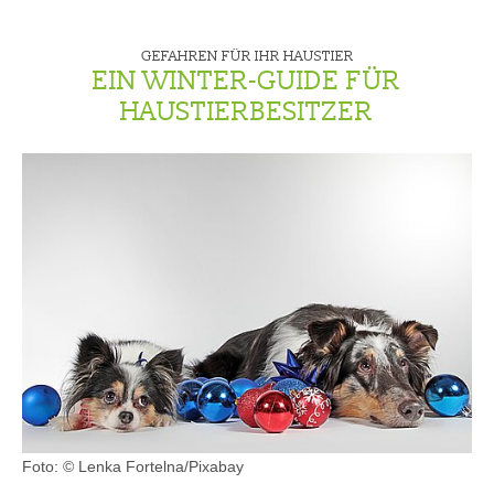
GEFAHREN FÜR IHR HAUSTIER
EIN WINTER-GUIDE FÜR
HAUSTIERBESITZER
Foto: © Lenka Fortelna/Pixabay