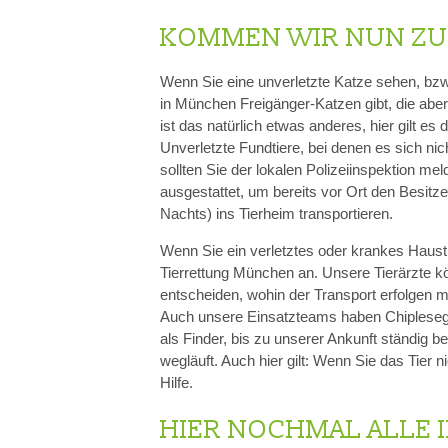
KOMMEN WIR NUN ZU
Wenn Sie eine unverletzte Katze sehen, bzw. 
in München Freigänger-Katzen gibt, die aber
ist das natürlich etwas anderes, hier gilt es
Unverletzte Fundtiere, bei denen es sich nic
sollten Sie der lokalen Polizeiinspektion me
ausgestattet, um bereits vor Ort den Besitz
Nachts) ins Tierheim transportieren.
Wenn Sie ein verletztes oder krankes Hausti
Tierrettung München an. Unsere Tierärzte k
entscheiden, wohin der Transport erfolgen m
Auch unsere Einsatzteams haben Chiplesegerä
als Finder, bis zu unserer Ankunft ständig 
wegläuft. Auch hier gilt: Wenn Sie das Tier 
Hilfe.
HIER NOCHMAL ALLE 