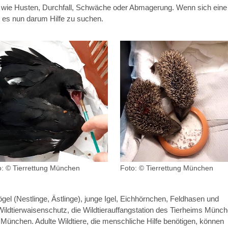
 wie Husten, Durchfall, Schwäche oder Abmagerung. Wenn sich eine
ht es nun darum Hilfe zu suchen.
o: © Tierrettung München
Foto: © Tierrettung München
gel (Nestlinge, Ästlinge), junge Igel, Eichhörnchen, Feldhasen und
ldtierwaisenschutz, die Wildtierauffangstation des Tierheims Münc
g München. Adulte Wildtiere, die menschliche Hilfe benötigen, können