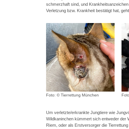
schmerzhaft sind, und Krankheitsanzeichen
Verletzung bzw. Krankheit bestätigt hat, ge
Foto: © Tierrettung München
Fot
Um verletzte/erkrankte Jungtiere wie Jungvö
Wildkaninchen kümmert sich entweder der Wi
Riem, oder als Erstversorger die Tierrettun