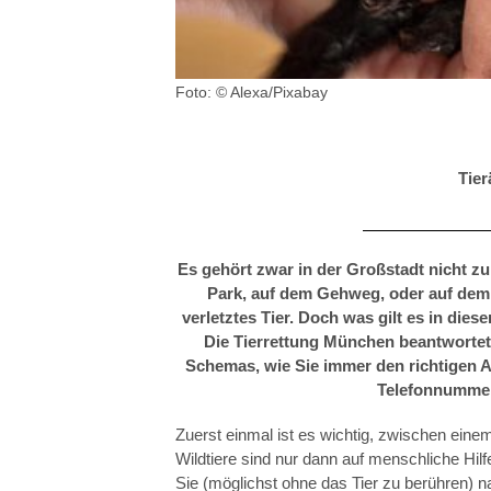
IGEL
Foto: © Alexa/Pixabay
Tier
Es gehört zwar in der Großstadt nicht z
Park, auf dem Gehweg, oder auf dem 
verletztes Tier. Doch was gilt es in di
Die Tierrettung München beantwortet 
Schemas, wie Sie immer den richtigen A
Telefonnummern
Zuerst einmal ist es wichtig, zwischen einem
Wildtiere sind nur dann auf menschliche Hilf
Sie (möglichst ohne das Tier zu berühren) 