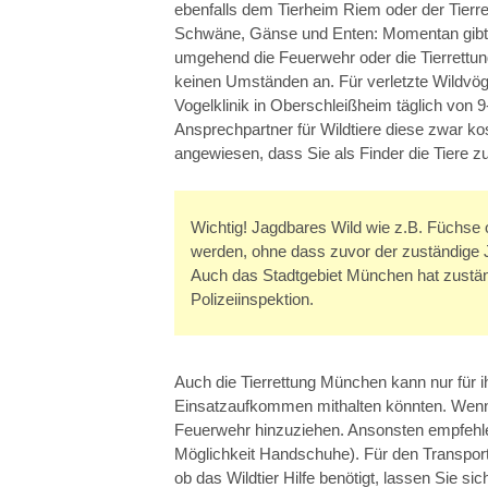
ebenfalls dem Tierheim Riem oder der Tierr
Schwäne, Gänse und Enten: Momentan gibt es
umgehend die Feuerwehr oder die Tierrettun
keinen Umständen an. Für verletzte Wildvöge
Vogelklinik in Oberschleißheim täglich von 
Ansprechpartner für Wildtiere diese zwar ko
angewiesen, dass Sie als Finder die Tiere zu
Wichtig! Jagdbares Wild wie z.B. Füchse 
werden, ohne dass zuvor der zuständige Ja
Auch das Stadtgebiet München hat zuständ
Polizeiinspektion.
Auch die Tierrettung München kann nur für i
Einsatzaufkommen mithalten könnten. Wenn 
Feuerwehr hinzuziehen. Ansonsten empfehl
Möglichkeit Handschuhe). Für den Transport
ob das Wildtier Hilfe benötigt, lassen Sie s