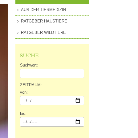
MITGLIEDSCHAFT
AUS DER TIERMEDIZIN
EN
PRESSEANFRAGEN
RATGEBER HAUSTIERE
GUNG
RATGEBER WILDTIERE
SUCHE
Suchwort:
ZEITRAUM:
von:
bis: