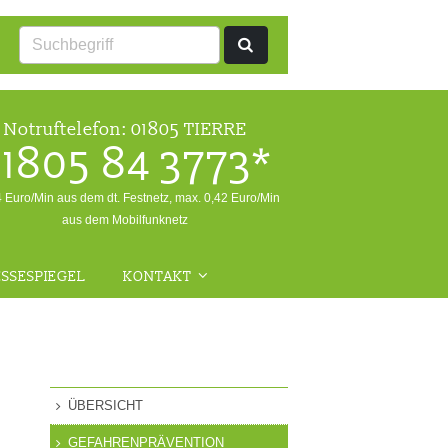
Notruftelefon:
01805 TIERRE
1805 84 3773*
4 Euro/Min aus dem dt. Festnetz, max. 0,42 Euro/Min
aus dem Mobilfunknetz
SSESPIEGEL
KONTAKT
ALLGEMEINE ANFRAGEN
NOTFALL
RÜCKFRAGEN WILDTIERE
ÜBERSICHT
FRAGEN ZUR
GEFAHRENPRÄVENTION