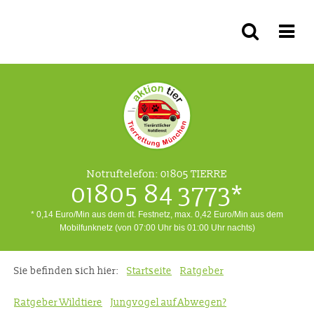
Notruftelefon:
01805 TIERRE
01805 84 3773*
* 0,14 Euro/Min aus dem dt. Festnetz, max. 0,42 Euro/Min aus dem
Mobilfunknetz (von 07:00 Uhr bis 01:00 Uhr nachts)
Sie befinden sich hier:
Startseite
Ratgeber
Ratgeber Wildtiere
Jungvogel auf Abwegen?