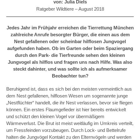
von: Julia Diels
Ratgeber Wildtiere –
August 2018
Jedes Jahr im Frühjahr erreichen die Tierrettung München
zahlreiche Anrufe besorgter Bürger, die einen aus dem
Nest gefallenen oder scheinbar hilflosen Jungvogel
aufgefunden haben. Ob im Garten oder beim Spaziergang
durch den Park- die Tierfreunde sehen den kleinen
Jungvogel als hilflos und fragen uns nach Hilfe. Was also
steckt dahinter, und was sollte ich als aufmerksamer
Beobachter tun?
Beruhigend ist, dass es sich bei den meisten vermeintlich aus
dem Nest gefallenen, hilflosen Wesen um sogenannte junge
„Nestflüchter“ handelt, die ihr Nest verlassen, bevor sie fliegen
können. Ein erstes Flaumgefieder ist hier bereits entwickelt
und schützt den kleinen Vogel vor übermäßigem
Wärmeverlust. Die Brut ist meist weitläufig im Umkreis verteilt,
um Fressfeinden vorzubeugen. Durch Lock- und Bettelrufe
halten die Jungvögel Kontakt zu den Elternvögeln und werden