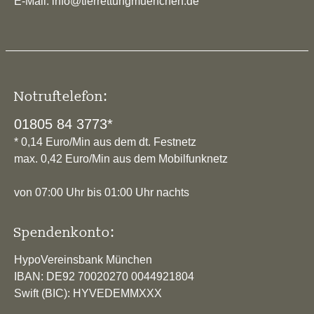
E-Mail: info@tierrettungmuenchen.de
Notruftelefon:
01805 84 3773*
* 0,14 Euro/Min aus dem dt. Festnetz
max. 0,42 Euro/Min aus dem Mobilfunknetz
von 07:00 Uhr bis 01:00 Uhr nachts
Spendenkonto:
HypoVereinsbank München
IBAN: DE92 70020270 0044921804
Swift (BIC): HYVEDEMMXXX