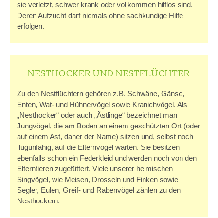
sie verletzt, schwer krank oder vollkommen hilflos sind.
Deren Aufzucht darf niemals ohne sachkundige Hilfe
erfolgen.
NESTHOCKER UND NESTFLÜCHTER
Zu den Nestflüchtern gehören z.B. Schwäne, Gänse,
Enten, Wat- und Hühnervögel sowie Kranichvögel. Als
„Nesthocker“ oder auch „Ästlinge“ bezeichnet man
Jungvögel, die am Boden an einem geschützten Ort (oder
auf einem Ast, daher der Name) sitzen und, selbst noch
flugunfähig, auf die Elternvögel warten. Sie besitzen
ebenfalls schon ein Federkleid und werden noch von den
Elterntieren zugefüttert. Viele unserer heimischen
Singvögel, wie Meisen, Drosseln und Finken sowie
Segler, Eulen, Greif- und Rabenvögel zählen zu den
Nesthockern.