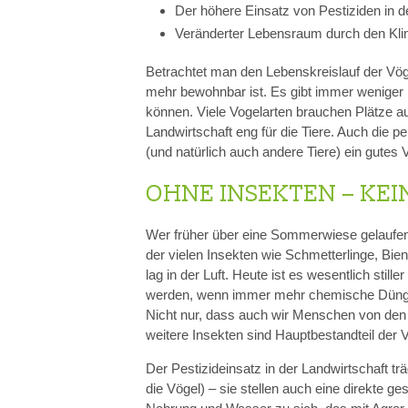
Der höhere Einsatz von Pestiziden in d
Veränderter Lebensraum durch den Kl
Betrachtet man den Lebenskreislauf der Vöge
mehr bewohnbar ist. Es gibt immer weniger 
können. Viele Vogelarten brauchen Plätze au
Landwirtschaft eng für die Tiere. Auch die
(und natürlich auch andere Tiere) ein gutes V
OHNE INSEKTEN – KEI
Wer früher über eine Sommerwiese gelaufen
der vielen Insekten wie Schmetterlinge, Bi
lag in der Luft. Heute ist es wesentlich s
werden, wenn immer mehr chemische Dünge
Nicht nur, dass auch wir Menschen von den
weitere Insekten sind Hauptbestandteil der 
Der Pestizideinsatz in der Landwirtschaft tr
die Vögel) – sie stellen auch eine direkte g