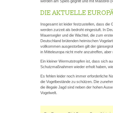
werden am Spieß gegrillt und mit Maisbrei (Po
DIE AKTUELLE EUROPÄ
Insgesamt ist leider festzustellen, dass di
werden zurzeit als bedroht eingestuft. In D
Mauersegler und die Wachtel, die zum ersten
Deutschland brütenden heimischen Vogelart
vollkommen ausgestorben gilt der gänsegroß
in Mitteleuropa nicht mehr anzutreffen, aber
Ein kleiner Wermutstropfen ist, dass sich a
Schutzmaßnahmen wieder erholt haben, wie b
Es fehlen leider noch immer erforderliche
die Vogelbestände zu schützen. Die zune
die illegale Jagd sind neben der hohen Aus
Vogelwelt.