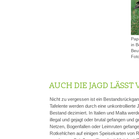
Pap
in B
Beu
Fot
AUCH DIE JAGD LÄSS
Nicht zu vergessen ist ein Bestandsrückgan
Tafelente werden durch eine unkontrollierte
Bestand dezimiert. In Italien und Malta wer
illegal und gejagt oder brutal gefangen und
Netzen, Bogenfallen oder Leimruten gefangen
Rotkehlchen auf einigen Speisekarten von Re