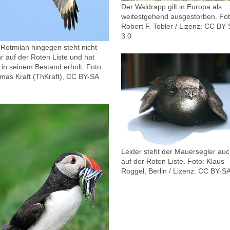
Der Waldrapp gilt in Europa als
weitestgehend ausgestorben.
Fot
Robert F. Tobler / Lizenz: CC BY
3.0
 Rotmilan hingegen steht nicht
r auf der Roten Liste und hat
 in seinem Bestand erholt.
Foto:
mas Kraft (ThKraft), CC BY-SA
Leider steht der Mauersegler au
auf der Roten Liste.
Foto: Klaus
Roggel, Berlin / Lizenz: CC BY-SA