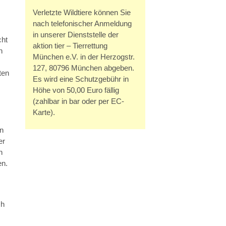
Verletzte Wildtiere können Sie
nach telefonischer Anmeldung
in unserer Dienststelle der
cht
aktion tier – Tierrettung
n
München e.V. in der Herzogstr.
127, 80796 München abgeben.
ten
Es wird eine Schutzgebühr in
Höhe von 50,00 Euro fällig
(zahlbar in bar oder per EC-
Karte).
en
er
n
en.
ch