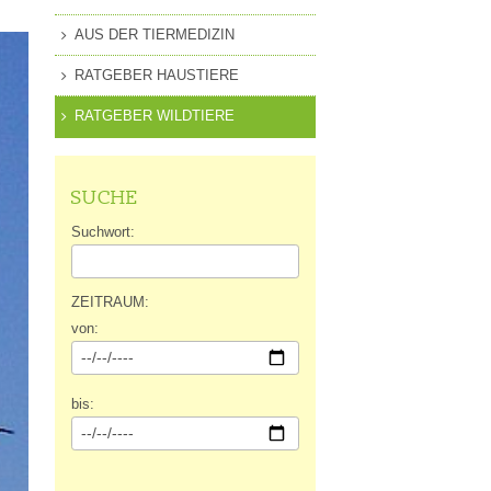
MITGLIEDSCHAFT
AUS DER TIERMEDIZIN
EN
PRESSEANFRAGEN
RATGEBER HAUSTIERE
GUNG
RATGEBER WILDTIERE
SUCHE
Suchwort:
ZEITRAUM:
von:
bis: