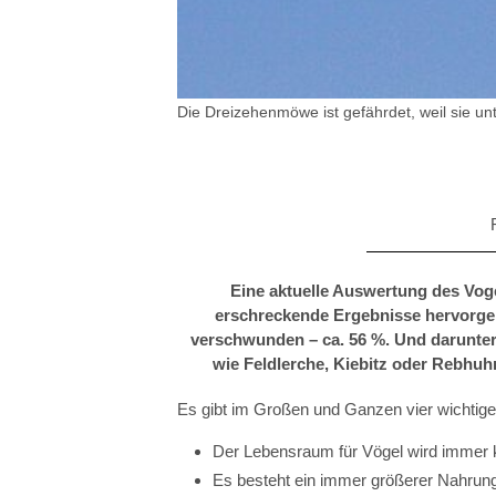
IGEL
Die Dreizehenmöwe ist gefährdet, weil sie un
Eine aktuelle Auswertung des Vog
erschreckende Ergebnisse hervorgebr
verschwunden – ca. 56 %. Und darunter
wie Feldlerche, Kiebitz oder Rebhuhn.
Es gibt im Großen und Ganzen vier wichtige
Der Lebensraum für Vögel wird immer k
Es besteht ein immer größerer Nahrun