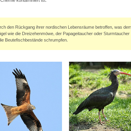
Chemie kontaminiert ist.
 durch den Rückgang ihrer nordischen Lebensräume betroffen, was de
ögel wie die Dreizehenmöwe, der Papageitaucher oder Sturmtaucher
die Beutefischbestände schrumpfen.