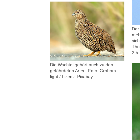
Der
meh
sich
Tho
2.5
Die Wachtel gehört auch zu den
gefährdeten Arten.
Foto: Graham
light / Lizenz: Pixabay