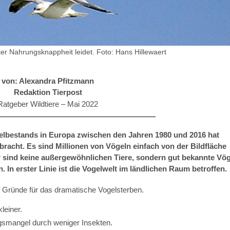
ter Nahrungsknappheit leidet.
Foto: Hans Hillewaert
von: Alexandra Pfitzmann
Redaktion Tierpost
Ratgeber Wildtiere –
Mai 2022
elbestands in Europa zwischen den Jahren 1980 und 2016 hat
acht. Es sind Millionen von Vögeln einfach von der Bildfläche
 sind keine außergewöhnlichen Tiere, sondern gut bekannte Vög
 In erster Linie ist die Vogelwelt im ländlichen Raum betroffen.
 Gründe für das dramatische Vogelsterben.
leiner.
gsmangel durch weniger Insekten.