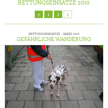
RETTUNGSEINSÄTZE 2010
«
1
2
3
RETTUNGSEINSÄTZE –
MÄRZ 2010
GEFÄHRLICHE WANDERUNG