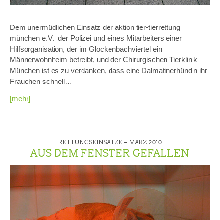
Dem unermüdlichen Einsatz der aktion tier-tierrettung
münchen e.V., der Polizei und eines Mitarbeiters einer
Hilfsorganisation, der im Glockenbachviertel ein
Männerwohnheim betreibt, und der Chirurgischen Tierklinik
München ist es zu verdanken, dass eine Dalmatinerhündin ihr
Frauchen schnell…
[mehr]
RETTUNGSEINSÄTZE –
MÄRZ 2010
AUS DEM FENSTER GEFALLEN