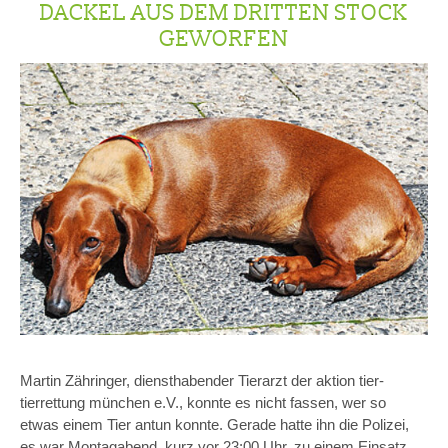
DACKEL AUS DEM DRITTEN STOCK
GEWORFEN
Martin Zähringer, diensthabender Tierarzt der aktion tier-
tierrettung münchen e.V., konnte es nicht fassen, wer so
etwas einem Tier antun konnte. Gerade hatte ihn die Polizei,
es war Montagabend, kurz vor 23:00 Uhr, zu einem Einsatz