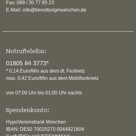
Fax: 089 / 30 77 95 23
E-Mail: info@tierrettungmuenchen.de
Notruftelefon:
01805 84 3773*
* 0,14 Euro/Min aus dem dt. Festnetz
max. 0,42 Euro/Min aus dem Mobilfunknetz
von 07:00 Uhr bis 01:00 Uhr nachts
Spendenkonto:
HypoVereinsbank München
IBAN: DE92 70020270 0044921804