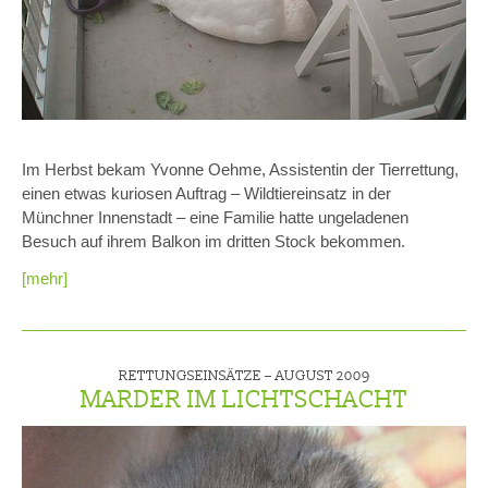
Im Herbst bekam Yvonne Oehme, Assistentin der Tierrettung,
einen etwas kuriosen Auftrag – Wildtiereinsatz in der
Münchner Innenstadt – eine Familie hatte ungeladenen
Besuch auf ihrem Balkon im dritten Stock bekommen.
[mehr]
RETTUNGSEINSÄTZE –
AUGUST 2009
MARDER IM LICHTSCHACHT