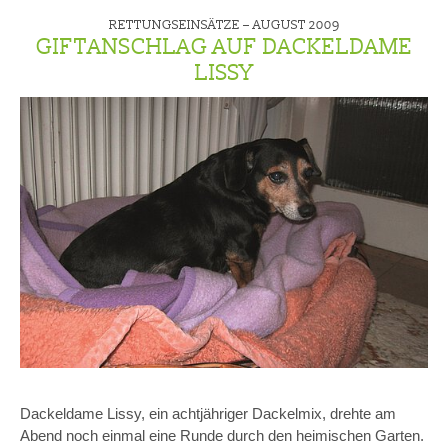
RETTUNGSEINSÄTZE –
AUGUST 2009
GIFTANSCHLAG AUF DACKELDAME
LISSY
Dackeldame Lissy, ein achtjähriger Dackelmix, drehte am
Abend noch einmal eine Runde durch den heimischen Garten.