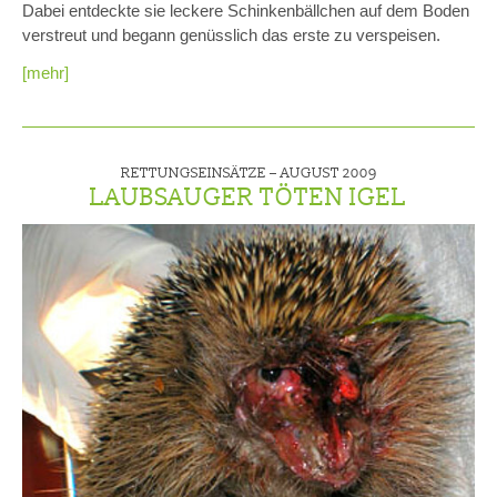
Dabei entdeckte sie leckere Schinkenbällchen auf dem Boden
verstreut und begann genüsslich das erste zu verspeisen.
[mehr]
RETTUNGSEINSÄTZE –
AUGUST 2009
LAUBSAUGER TÖTEN IGEL