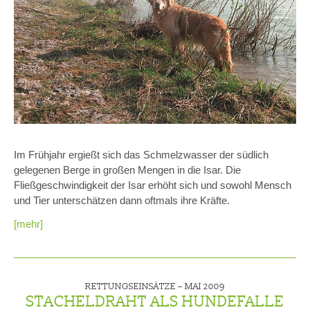
Im Frühjahr ergießt sich das Schmelzwasser der südlich
gelegenen Berge in großen Mengen in die Isar. Die
Fließgeschwindigkeit der Isar erhöht sich und sowohl Mensch
und Tier unterschätzen dann oftmals ihre Kräfte.
[mehr]
RETTUNGSEINSÄTZE –
MAI 2009
STACHELDRAHT ALS HUNDEFALLE