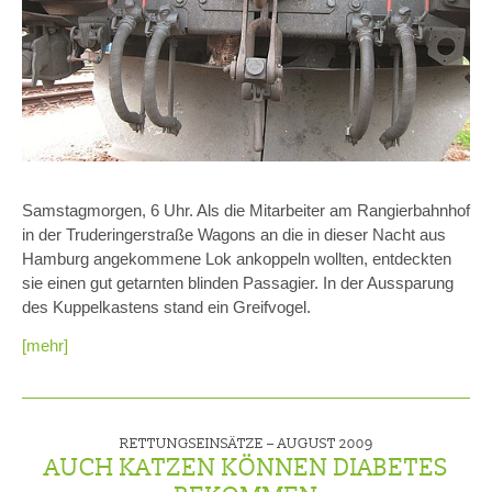
Samstagmorgen, 6 Uhr. Als die Mitarbeiter am Rangierbahnhof
in der Truderingerstraße Wagons an die in dieser Nacht aus
Hamburg angekommene Lok ankoppeln wollten, entdeckten
sie einen gut getarnten blinden Passagier. In der Aussparung
des Kuppelkastens stand ein Greifvogel.
[mehr]
RETTUNGSEINSÄTZE –
AUGUST 2009
AUCH KATZEN KÖNNEN DIABETES