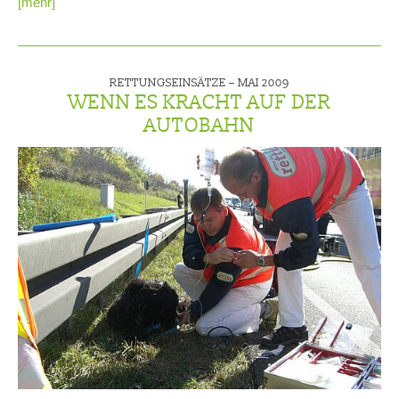
[mehr]
RETTUNGSEINSÄTZE –
MAI 2009
WENN ES KRACHT AUF DER
AUTOBAHN