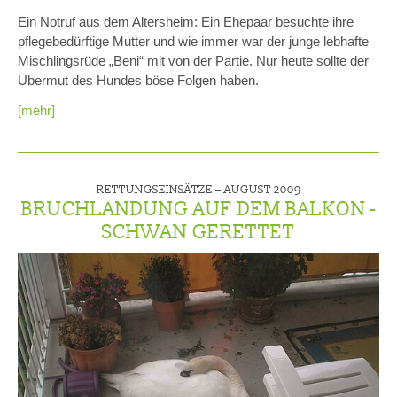
Ein Notruf aus dem Altersheim: Ein Ehepaar besuchte ihre
pflegebedürftige Mutter und wie immer war der junge lebhafte
Mischlingsrüde „Beni“ mit von der Partie. Nur heute sollte der
Übermut des Hundes böse Folgen haben.
[mehr]
RETTUNGSEINSÄTZE –
AUGUST 2009
BRUCHLANDUNG AUF DEM BALKON -
SCHWAN GERETTET