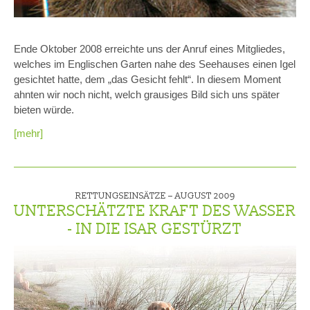
Ende Oktober 2008 erreichte uns der Anruf eines Mitgliedes,
welches im Englischen Garten nahe des Seehauses einen Igel
gesichtet hatte, dem „das Gesicht fehlt“. In diesem Moment
ahnten wir noch nicht, welch grausiges Bild sich uns später
bieten würde.
[mehr]
RETTUNGSEINSÄTZE –
AUGUST 2009
UNTERSCHÄTZTE KRAFT DES WASSER
- IN DIE ISAR GESTÜRZT