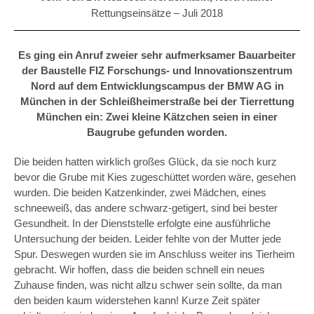
Rettungseinsätze –
Juli 2018
Es ging ein Anruf zweier sehr aufmerksamer Bauarbeiter
der Baustelle FIZ Forschungs- und Innovationszentrum
Nord auf dem Entwicklungscampus der BMW AG in
München in der Schleißheimerstraße bei der Tierrettung
München ein: Zwei kleine Kätzchen seien in einer
Baugrube gefunden worden.
Die beiden hatten wirklich großes Glück, da sie noch kurz
bevor die Grube mit Kies zugeschüttet worden wäre, gesehen
wurden. Die beiden Katzenkinder, zwei Mädchen, eines
schneeweiß, das andere schwarz-getigert, sind bei bester
Gesundheit. In der Dienststelle erfolgte eine ausführliche
Untersuchung der beiden. Leider fehlte von der Mutter jede
Spur. Deswegen wurden sie im Anschluss weiter ins Tierheim
gebracht. Wir hoffen, dass die beiden schnell ein neues
Zuhause finden, was nicht allzu schwer sein sollte, da man
den beiden kaum widerstehen kann! Kurze Zeit später