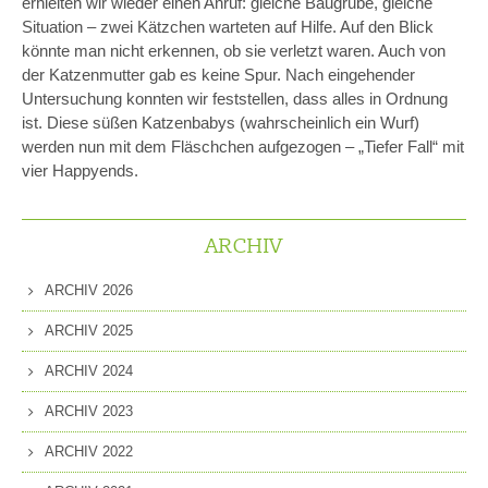
erhielten wir wieder einen Anruf: gleiche Baugrube, gleiche
Situation – zwei Kätzchen warteten auf Hilfe. Auf den Blick
könnte man nicht erkennen, ob sie verletzt waren. Auch von
der Katzenmutter gab es keine Spur. Nach eingehender
Untersuchung konnten wir feststellen, dass alles in Ordnung
ist. Diese süßen Katzenbabys (wahrscheinlich ein Wurf)
werden nun mit dem Fläschchen aufgezogen – „Tiefer Fall“ mit
vier Happyends.
ARCHIV
ARCHIV 2026
ARCHIV 2025
ARCHIV 2024
ARCHIV 2023
ARCHIV 2022