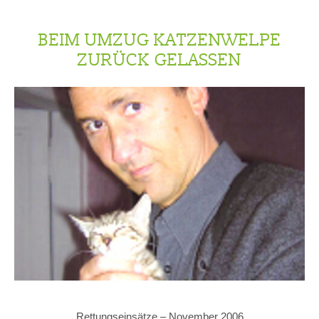
BEIM UMZUG KATZENWELPE
ZURÜCK GELASSEN
Rettungseinsätze –
November 2006