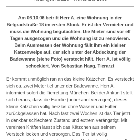
Am 06.10.06 betritt Herr A. eine Wohnung in der
Belgradstraße 18 im ersten Stock. Er ist der Vermieter und
muss die Wohnung begutachten. Die Mieter sind vor elf
Tagen ausgezogen und die Wohnung ist zu renovieren.
Beim Ausmessen der Wohnung fällt ihm ein kleiner
Katzenwelpe auf, der sich unter der Abdeckung der
Badewanne (siehe Foto) versteckt hält. Herr A. ist völlig
schockiert. Von Sebastian Haag, Tierarzt
Er kommt unmöglich ran an das kleine Kätzchen. Es versteckt
sich ca. zwei Meter tief unter der Badewanne. Herr A.
informiert sofort die Tierrettung München. Bei der Ankunft stellt
sich heraus, dass die Familie (unbekannt verzogen), dieses
kleine Kätzchen völlig herzlos ohne Wasser und Futter
zurückgelassen hat. Nach fast zwei Wochen ist das Tier jetzt
in denkbar schlechtem Zustand und extrem verängstigt. Mit
vereinten Kräften lässt sich das Kätzchen aus seinem
Versteck locken und versorgen. Das Tier ist völlig