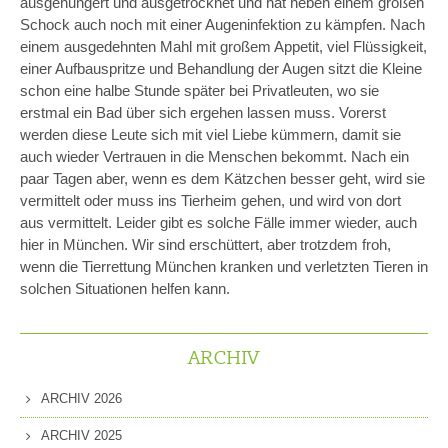
ausgehungert und ausgetrocknet und hat neben einem großen
Schock auch noch mit einer Augeninfektion zu kämpfen. Nach
einem ausgedehnten Mahl mit großem Appetit, viel Flüssigkeit,
einer Aufbauspritze und Behandlung der Augen sitzt die Kleine
schon eine halbe Stunde später bei Privatleuten, wo sie
erstmal ein Bad über sich ergehen lassen muss. Vorerst
werden diese Leute sich mit viel Liebe kümmern, damit sie
auch wieder Vertrauen in die Menschen bekommt. Nach ein
paar Tagen aber, wenn es dem Kätzchen besser geht, wird sie
vermittelt oder muss ins Tierheim gehen, und wird von dort
aus vermittelt. Leider gibt es solche Fälle immer wieder, auch
hier in München. Wir sind erschüttert, aber trotzdem froh,
wenn die Tierrettung München kranken und verletzten Tieren in
solchen Situationen helfen kann.
ARCHIV
ARCHIV 2026
ARCHIV 2025