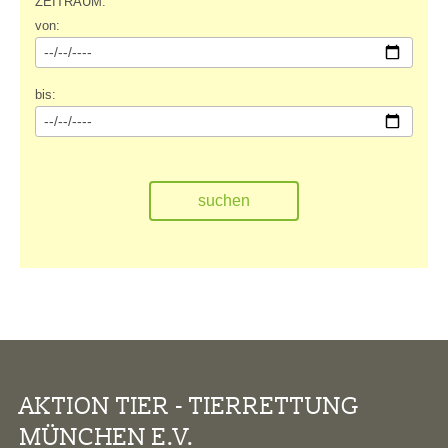
ZEITRAUM:
von:
bis:
AKTION TIER - TIERRETTUNG
MÜNCHEN E.V.