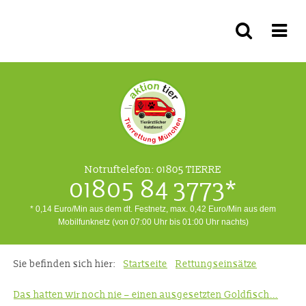
Notruftelefon:
01805 TIERRE
01805 84 3773*
* 0,14 Euro/Min aus dem dt. Festnetz, max. 0,42 Euro/Min aus dem
Mobilfunknetz (von 07:00 Uhr bis 01:00 Uhr nachts)
Sie befinden sich hier:
Startseite
Rettungseinsätze
Das hatten wir noch nie – einen ausgesetzten Goldfisch...