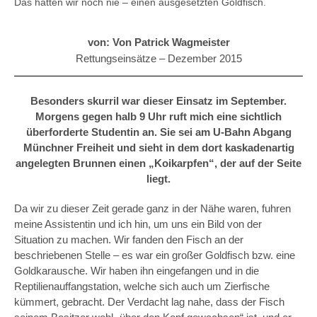
Das hatten wir noch nie – einen ausgesetzten Goldfisch.
von: Von Patrick Wagmeister
Rettungseinsätze –
Dezember 2015
Besonders skurril war dieser Einsatz im September.
Morgens gegen halb 9 Uhr ruft mich eine sichtlich
überforderte Studentin an. Sie sei am U-Bahn Abgang
Münchner Freiheit und sieht in dem dort kaskadenartig
angelegten Brunnen einen „Koikarpfen“, der auf der Seite
liegt.
Da wir zu dieser Zeit gerade ganz in der Nähe waren, fuhren
meine Assistentin und ich hin, um uns ein Bild von der
Situation zu machen. Wir fanden den Fisch an der
beschriebenen Stelle – es war ein großer Goldfisch bzw. eine
Goldkarausche. Wir haben ihn eingefangen und in die
Reptilienauffangstation, welche sich auch um Zierfische
kümmert, gebracht. Der Verdacht lag nahe, dass der Fisch