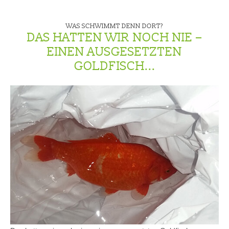
WAS SCHWIMMT DENN DORT?
DAS HATTEN WIR NOCH NIE –
EINEN AUSGESETZTEN
GOLDFISCH...