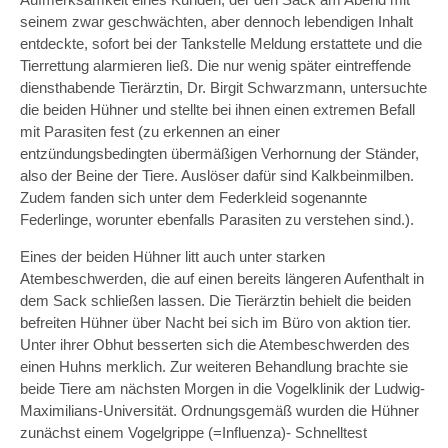
seinem zwar geschwächten, aber dennoch lebendigen Inhalt
entdeckte, sofort bei der Tankstelle Meldung erstattete und die
Tierrettung alarmieren ließ. Die nur wenig später eintreffende
diensthabende Tierärztin, Dr. Birgit Schwarzmann, untersuchte
die beiden Hühner und stellte bei ihnen einen extremen Befall
mit Parasiten fest (zu erkennen an einer
entzündungsbedingten übermäßigen Verhornung der Ständer,
also der Beine der Tiere. Auslöser dafür sind Kalkbeinmilben.
Zudem fanden sich unter dem Federkleid sogenannte
Federlinge, worunter ebenfalls Parasiten zu verstehen sind.).
Eines der beiden Hühner litt auch unter starken
Atembeschwerden, die auf einen bereits längeren Aufenthalt in
dem Sack schließen lassen. Die Tierärztin behielt die beiden
befreiten Hühner über Nacht bei sich im Büro von aktion tier.
Unter ihrer Obhut besserten sich die Atembeschwerden des
einen Huhns merklich. Zur weiteren Behandlung brachte sie
beide Tiere am nächsten Morgen in die Vogelklinik der Ludwig-
Maximilians-Universität. Ordnungsgemäß wurden die Hühner
zunächst einem Vogelgrippe (=Influenza)- Schnelltest