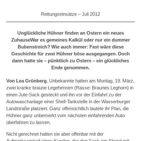
Rettungseinsätze –
Juli 2012
Unglückliche Hühner finden an Ostern ein neues
ZuhauseWar es gemeines Kalkül oder nur ein dummer
Bubenstreich? Wie auch immer: Fast wäre diese
Geschichte für zwei Hühner böse ausgegangen. Doch
dann hatte sie – pünktlich zu Ostern – ein glückliches
Ende genommen.
Von Lea Grünberg.
Unbekannte hatten am Montag, 19. März,
zwei kranke braune Legehennen (Rasse: Braunes Leghorn) in
einen Jute-Sack gesteckt und ihn vor der Einfahrt zu der
Autowaschanlage einer Shell-Tankstelle in der Wasserburger
Landstraße platziert. Ganz offensichtlich lautete ihr Plan, die
Hühner ganz unbemerkt vom nächsten einfahrenden Auto
überfahren zu lassen.
Nicht gerechnet hatten sie aber offenbar mit der
Aufmerksamkeit eines Kunden, der den Sack am Abend mit