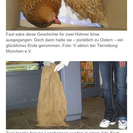
Fast wäre diese Geschichte für zwei Hühner böse
ausgegangen. Doch dann hatte sie – pünktlich zu Ostern – ein
glückliches Ende genommen. Foto: © aktion tier Tierrettung
München e.V.