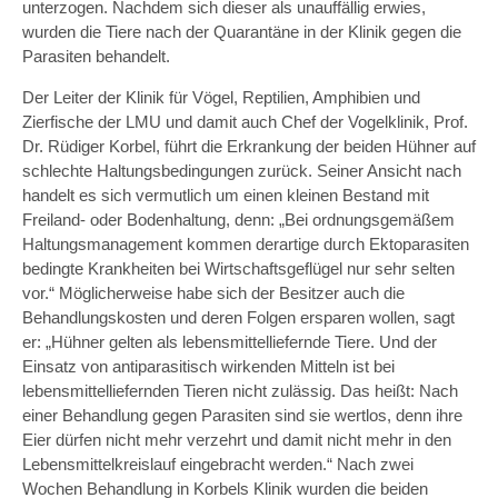
unterzogen. Nachdem sich dieser als unauffällig erwies,
wurden die Tiere nach der Quarantäne in der Klinik gegen die
Parasiten behandelt.
Der Leiter der Klinik für Vögel, Reptilien, Amphibien und
Zierfische der LMU und damit auch Chef der Vogelklinik, Prof.
Dr. Rüdiger Korbel, führt die Erkrankung der beiden Hühner auf
schlechte Haltungsbedingungen zurück. Seiner Ansicht nach
handelt es sich vermutlich um einen kleinen Bestand mit
Freiland- oder Bodenhaltung, denn: „Bei ordnungsgemäßem
Haltungsmanagement kommen derartige durch Ektoparasiten
bedingte Krankheiten bei Wirtschaftsgeflügel nur sehr selten
vor.“ Möglicherweise habe sich der Besitzer auch die
Behandlungskosten und deren Folgen ersparen wollen, sagt
er: „Hühner gelten als lebensmittelliefernde Tiere. Und der
Einsatz von antiparasitisch wirkenden Mitteln ist bei
lebensmittelliefernden Tieren nicht zulässig. Das heißt: Nach
einer Behandlung gegen Parasiten sind sie wertlos, denn ihre
Eier dürfen nicht mehr verzehrt und damit nicht mehr in den
Lebensmittelkreislauf eingebracht werden.“ Nach zwei
Wochen Behandlung in Korbels Klinik wurden die beiden