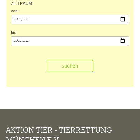
ZEITRAUM:
von:
bis:
AKTION TIER - TIERRETTUNG
MÜNCHEN E.V.