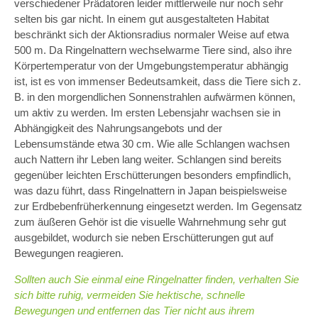
verschiedener Prädatoren leider mittlerweile nur noch sehr
selten bis gar nicht. In einem gut ausgestalteten Habitat
beschränkt sich der Aktionsradius normaler Weise auf etwa
500 m. Da Ringelnattern wechselwarme Tiere sind, also ihre
Körpertemperatur von der Umgebungstemperatur abhängig
ist, ist es von immenser Bedeutsamkeit, dass die Tiere sich z.
B. in den morgendlichen Sonnenstrahlen aufwärmen können,
um aktiv zu werden. Im ersten Lebensjahr wachsen sie in
Abhängigkeit des Nahrungsangebots und der
Lebensumstände etwa 30 cm. Wie alle Schlangen wachsen
auch Nattern ihr Leben lang weiter. Schlangen sind bereits
gegenüber leichten Erschütterungen besonders empfindlich,
was dazu führt, dass Ringelnattern in Japan beispielsweise
zur Erdbebenfrüherkennung eingesetzt werden. Im Gegensatz
zum äußeren Gehör ist die visuelle Wahrnehmung sehr gut
ausgebildet, wodurch sie neben Erschütterungen gut auf
Bewegungen reagieren.
Sollten auch Sie einmal eine Ringelnatter finden, verhalten Sie
sich bitte ruhig, vermeiden Sie hektische, schnelle
Bewegungen und entfernen das Tier nicht aus ihrem