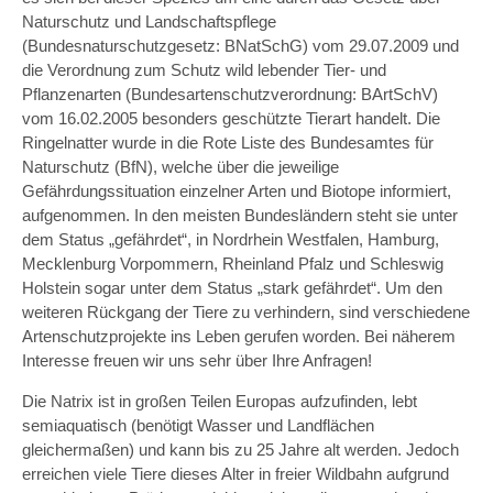
Naturschutz und Landschaftspflege
(Bundesnaturschutzgesetz: BNatSchG) vom 29.07.2009 und
die Verordnung zum Schutz wild lebender Tier- und
Pflanzenarten (Bundesartenschutzverordnung: BArtSchV)
vom 16.02.2005 besonders geschützte Tierart handelt. Die
Ringelnatter wurde in die Rote Liste des Bundesamtes für
Naturschutz (BfN), welche über die jeweilige
Gefährdungssituation einzelner Arten und Biotope informiert,
aufgenommen. In den meisten Bundesländern steht sie unter
dem Status „gefährdet“, in Nordrhein Westfalen, Hamburg,
Mecklenburg Vorpommern, Rheinland Pfalz und Schleswig
Holstein sogar unter dem Status „stark gefährdet“. Um den
weiteren Rückgang der Tiere zu verhindern, sind verschiedene
Artenschutzprojekte ins Leben gerufen worden. Bei näherem
Interesse freuen wir uns sehr über Ihre Anfragen!
Die Natrix ist in großen Teilen Europas aufzufinden, lebt
semiaquatisch (benötigt Wasser und Landflächen
gleichermaßen) und kann bis zu 25 Jahre alt werden. Jedoch
erreichen viele Tiere dieses Alter in freier Wildbahn aufgrund