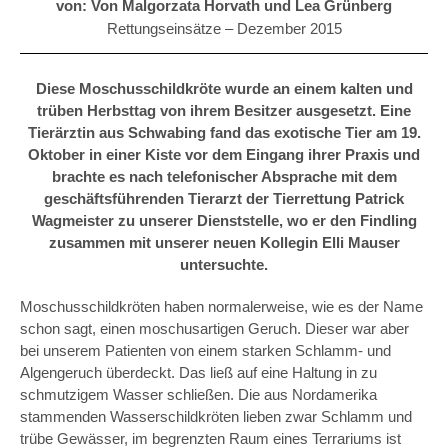
von: Von Malgorzata Horvath und Lea Grünberg
Rettungseinsätze –
Dezember 2015
Diese Moschusschildkröte wurde an einem kalten und
trüben Herbsttag von ihrem Besitzer ausgesetzt. Eine
Tierärztin aus Schwabing fand das exotische Tier am 19.
Oktober in einer Kiste vor dem Eingang ihrer Praxis und
brachte es nach telefonischer Absprache mit dem
geschäftsführenden Tierarzt der Tierrettung Patrick
Wagmeister zu unserer Dienststelle, wo er den Findling
zusammen mit unserer neuen Kollegin Elli Mauser
untersuchte.
Moschusschildkröten haben normalerweise, wie es der Name
schon sagt, einen moschusartigen Geruch. Dieser war aber
bei unserem Patienten von einem starken Schlamm- und
Algengeruch überdeckt. Das ließ auf eine Haltung in zu
schmutzigem Wasser schließen. Die aus Nordamerika
stammenden Wasserschildkröten lieben zwar Schlamm und
trübe Gewässer, im begrenzten Raum eines Terrariums ist