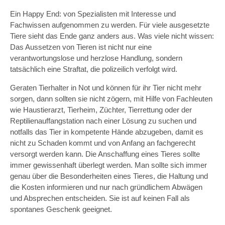
Ein Happy End: von Spezialisten mit Interesse und
Fachwissen aufgenommen zu werden. Für viele ausgesetzte
Tiere sieht das Ende ganz anders aus. Was viele nicht wissen:
Das Aussetzen von Tieren ist nicht nur eine
verantwortungslose und herzlose Handlung, sondern
tatsächlich eine Straftat, die polizeilich verfolgt wird.
Geraten Tierhalter in Not und können für ihr Tier nicht mehr
sorgen, dann sollten sie nicht zögern, mit Hilfe von Fachleuten
wie Haustierarzt, Tierheim, Züchter, Tierrettung oder der
Reptilienauffangstation nach einer Lösung zu suchen und
notfalls das Tier in kompetente Hände abzugeben, damit es
nicht zu Schaden kommt und von Anfang an fachgerecht
versorgt werden kann. Die Anschaffung eines Tieres sollte
immer gewissenhaft überlegt werden. Man sollte sich immer
genau über die Besonderheiten eines Tieres, die Haltung und
die Kosten informieren und nur nach gründlichem Abwägen
und Absprechen entscheiden. Sie ist auf keinen Fall als
spontanes Geschenk geeignet.