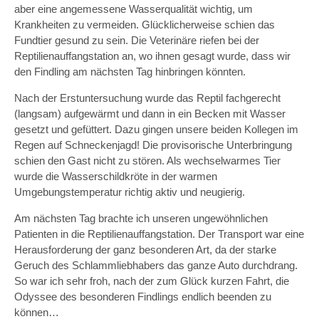
aber eine angemessene Wasserqualität wichtig, um
Krankheiten zu vermeiden. Glücklicherweise schien das
Fundtier gesund zu sein. Die Veterinäre riefen bei der
Reptilienauffangstation an, wo ihnen gesagt wurde, dass wir
den Findling am nächsten Tag hinbringen könnten.
Nach der Erstuntersuchung wurde das Reptil fachgerecht
(langsam) aufgewärmt und dann in ein Becken mit Wasser
gesetzt und gefüttert. Dazu gingen unsere beiden Kollegen im
Regen auf Schneckenjagd! Die provisorische Unterbringung
schien den Gast nicht zu stören. Als wechselwarmes Tier
wurde die Wasserschildkröte in der warmen
Umgebungstemperatur richtig aktiv und neugierig.
Am nächsten Tag brachte ich unseren ungewöhnlichen
Patienten in die Reptilienauffangstation. Der Transport war eine
Herausforderung der ganz besonderen Art, da der starke
Geruch des Schlammliebhabers das ganze Auto durchdrang.
So war ich sehr froh, nach der zum Glück kurzen Fahrt, die
Odyssee des besonderen Findlings endlich beenden zu
können…