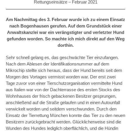
Rettungseinsätze –
Februar 2021
Am Nachmittag des 3. Februar wurde ich zu einem Einsatz
nach Bogenhausen gerufen. Auf dem Grundstück einer
Anwaltskanzlei war ein verängstigter und verletzter Hund
gefunden worden. So machte ich mich direkt auf den Weg
dorthin.
Sehr schnell gelang es, das geschwächte Tier einzufangen.
Nach dem Ablesen der Identifikationsnummer auf dem
Mikrochip stellte sich heraus, dass der Hund bereits seit dem
Morgen des Vortages vermisst worden war. Der erst zwei
Tage zuvor von einer Tierschutzorganisation vermittelte Hund
aus Italien war von der Dachterrasse des ersten Stocks des
Wohnhauses der frisch gebackenen Besitzer gesprungen,
anschließend auf die Straße gelaufen und in einen Autounfall
verwickelt worden und seitdem verschwunden. Durch den
Einsatz der Tierrettung München konnte das Tier zu den neuen
Besitzern zurückgebracht werden. Glücklicherweise sind die
Wunden des Hundes lediglich oberflächlich, und die Hündin