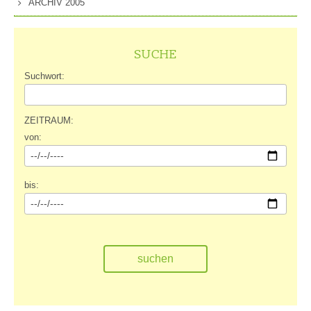
ARCHIV 2005
SUCHE
Suchwort:
ZEITRAUM:
von:
bis: