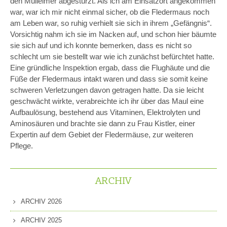
den Mülleimer abgestürzt. Als ich am Einsatzort angekommen
war, war ich mir nicht einmal sicher, ob die Fledermaus noch
am Leben war, so ruhig verhielt sie sich in ihrem „Gefängnis“.
Vorsichtig nahm ich sie im Nacken auf, und schon hier bäumte
sie sich auf und ich konnte bemerken, dass es nicht so
schlecht um sie bestellt war wie ich zunächst befürchtet hatte.
Eine gründliche Inspektion ergab, dass die Flughäute und die
Füße der Fledermaus intakt waren und dass sie somit keine
schweren Verletzungen davon getragen hatte. Da sie leicht
geschwächt wirkte, verabreichte ich ihr über das Maul eine
Aufbaulösung, bestehend aus Vitaminen, Elektrolyten und
Aminosäuren und brachte sie dann zu Frau Kistler, einer
Expertin auf dem Gebiet der Fledermäuse, zur weiteren
Pflege.
ARCHIV
ARCHIV 2026
ARCHIV 2025