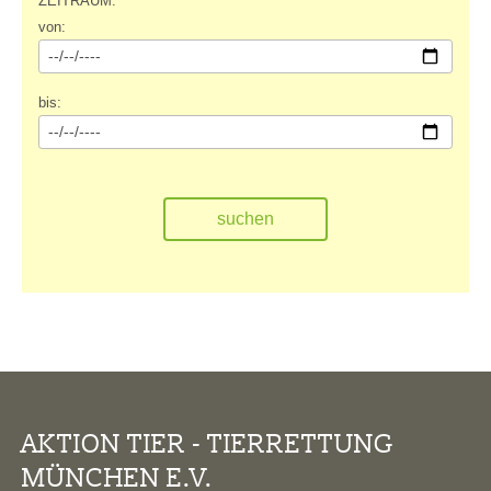
ZEITRAUM:
von:
bis:
AKTION TIER - TIERRETTUNG
MÜNCHEN E.V.