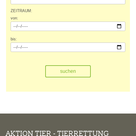
ZEITRAUM:
von:
bis:
AKTION TIER - TIERRETTUNG