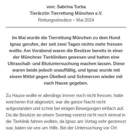
von: Sabrina Turba
Tierärztin Tierrettung München e.V.
Rettungseinsätze –
Mai 2024
Im Mai wurde die Tierrettung München zu dem Hund
Ignaz gerufen, der seit zwei Tagen nichts mehr fressen
wollte. Am Vorabend waren die Besitzer bereits in einer
der Münchner Tierkliniken gewesen und hatten eine
Ultraschall- und Blutuntersuchung machen lassen. Diese
waren beide jedoch unauffällig, und Ignaz wurde mit
einem Mittel gegen Übelkeit und Schmerzen wieder mit
nach Hause gegeben.
Zu Hause wollte er allerdings immer noch nicht fressen, hatte
weicheren Kot abgesetzt, war die ganze Nacht nicht
aufgestanden und schrie bei einigen Bewegungen einfach auf.
Da die Besitzer an einem Sonntag vorerst nicht noch einmal in
die Tierklinik fahren wollten, da Ignaz am Vortag sehr gestresst
war, baten sie uns um Hilfe. Bei der Untersuchung vor Ort