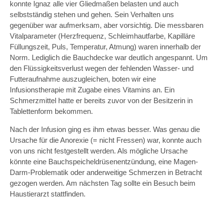
konnte Ignaz alle vier Gliedmaßen belasten und auch
selbstständig stehen und gehen. Sein Verhalten uns
gegenüber war aufmerksam, aber vorsichtig. Die messbaren
Vitalparameter (Herzfrequenz, Schleimhautfarbe, Kapilläre
Füllungszeit, Puls, Temperatur, Atmung) waren innerhalb der
Norm. Lediglich die Bauchdecke war deutlich angespannt. Um
den Flüssigkeitsverlust wegen der fehlenden Wasser- und
Futteraufnahme auszugleichen, boten wir eine
Infusionstherapie mit Zugabe eines Vitamins an. Ein
Schmerzmittel hatte er bereits zuvor von der Besitzerin in
Tablettenform bekommen.
Nach der Infusion ging es ihm etwas besser. Was genau die
Ursache für die Anorexie (= nicht Fressen) war, konnte auch
von uns nicht festgestellt werden. Als mögliche Ursache
könnte eine Bauchspeicheldrüsenentzündung, eine Magen-
Darm-Problematik oder anderweitige Schmerzen in Betracht
gezogen werden. Am nächsten Tag sollte ein Besuch beim
Haustierarzt stattfinden.