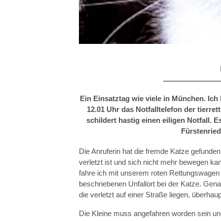
IGEL
Ein Einsatztag wie viele in München. Ich
12.01 Uhr das Notfalltelefon der tierr
schildert hastig einen eiligen Notfall.
Fürstenried
Die Anruferin hat die fremde Katze gefunden u
verletzt ist und sich nicht mehr bewegen kan
fahre ich mit unserem roten Rettungswagen d
beschriebenen Unfallort bei der Katze. Gena
die verletzt auf einer Straße liegen, überhaup
Die Kleine muss angefahren worden sein und