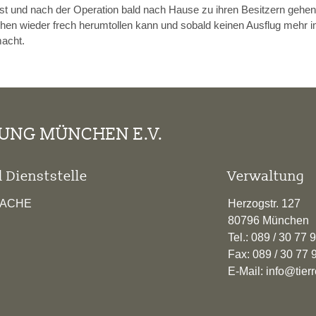
ist und nach der Operation bald nach Hause zu ihren Besitzern gehen
chen wieder frech herumtollen kann und sobald keinen Ausflug mehr 
acht.
TUNG MÜNCHEN E.V.
 Dienststelle
Verwaltung
RACHE
Herzogstr. 127
80796 München
Tel.: 089 / 30 77 
Fax: 089 / 30 77 
E-Mail: info@tie