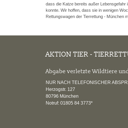
dass die Katze bereits außer Lebensgefahr 
konnte. Wir hoffen, dass sie in wenigen Wo
Rettungswagen der Tierrettung - München m
AKTION TIER - TIERRET
Abgabe verletzte Wildtiere und
NUR NACH TELEFONISCHER ABSP
Herzogstr. 127
80796 München
Notruf: 01805 84 3773*