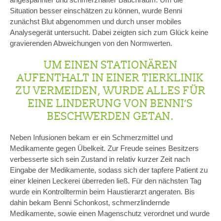
Situation besser einschätzen zu können, wurde Benni
zunächst Blut abgenommen und durch unser mobiles
Analysegerät untersucht. Dabei zeigten sich zum Glück keine
gravierenden Abweichungen von den Normwerten.
UM EINEN STATIONÄREN
AUFENTHALT IN EINER TIERKLINIK
ZU VERMEIDEN, WURDE ALLES FÜR
EINE LINDERUNG VON BENNI’S
BESCHWERDEN GETAN.
Neben Infusionen bekam er ein Schmerzmittel und
Medikamente gegen Übelkeit. Zur Freude seines Besitzers
verbesserte sich sein Zustand in relativ kurzer Zeit nach
Eingabe der Medikamente, sodass sich der tapfere Patient zu
einer kleinen Leckerei überreden ließ. Für den nächsten Tag
wurde ein Kontrolltermin beim Haustierarzt angeraten. Bis
dahin bekam Benni Schonkost, schmerzlindernde
Medikamente, sowie einen Magenschutz verordnet und wurde