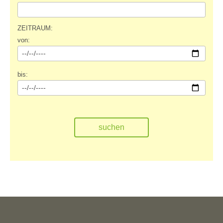
ZEITRAUM:
von:
bis: