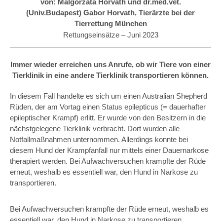
von: Malgorzata Horvath und dr.med.vet.
(Univ.Budapest) Gabor Horvath, Tierärzte bei der
Tierrettung München
Rettungseinsätze –
Juni 2023
Immer wieder erreichen uns Anrufe, ob wir Tiere von einer
Tierklinik in eine andere Tierklinik transportieren können.
In diesem Fall handelte es sich um einen Australian Shepherd
Rüden, der am Vortag einen Status epilepticus (= dauerhafter
epileptischer Krampf) erlitt. Er wurde von den Besitzern in die
nächstgelegene Tierklinik verbracht. Dort wurden alle
Notfallmaßnahmen unternommen. Allerdings konnte bei
diesem Hund der Krampfanfall nur mittels einer Dauernarkose
therapiert werden. Bei Aufwachversuchen krampfte der Rüde
erneut, weshalb es essentiell war, den Hund in Narkose zu
transportieren.
Bei Aufwachversuchen krampfte der Rüde erneut, weshalb es
essentiell war, den Hund in Narkose zu transportieren.