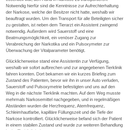
Notwendig hierfür sind die Kenntnisse zur Aufrechterhaltung
der Narkose, welche der Besitzer nicht hatte, weshalb wir
beauftragt wurden. Um den Transport für alle Beteiligten sicher
zu gestalten, ist neben dem Tierarzt ein Assistent zwingend
notwendig. Außerdem wird Sauerstoff und eine
Beatmungsmöglichkeit, ein venöser Zugang zur
Verabreichung der Narkotika und ein Pulsoxymeter zur
Überwachung der Vitalparameter benötigt.
Glücklicherweise stand eine Assistentin zur Verfügung,
weshalb wir sofort aufbrechen und zur angegebenen Tierklinik
fahren konnten. Dort bekamen wir ein kurzes Briefing zum
Zustand des Patienten, bevor wir ihn in unser Auto verluden,
Sauerstoff und Pulsoxymetrie befestigten und uns auf den
Weg in die nächste Tierklinik machten. Auf dem Weg musste
mehrmals Narkosemittel nachgegeben, und in regelmäßigen
Abständen wurden die Herzfrequenz, Atemfrequenz,
Schleimhautfarbe, kapilläre Füllungszeit und die Tiefe der
Narkose kontrolliert. Glücklicherweise befand sich der Patient
in einem stabilen Zustand und wurde zur weiteren Behandlung