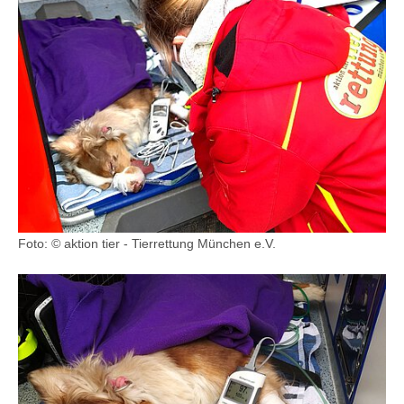
Foto: © aktion tier - Tierrettung München e.V.