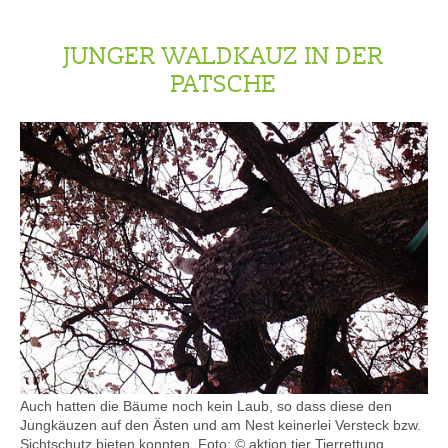
JUNGER WALDKAUZ IN DER
PATSCHE
Auch hatten die Bäume noch kein Laub, so dass diese den
Jungkäuzen auf den Ästen und am Nest keinerlei Versteck bzw.
Sichtschutz bieten konnten. Foto: © aktion tier Tierrettung