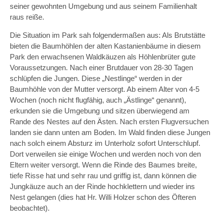
seiner gewohnten Umgebung und aus seinem Familienhalt
raus reiße.
Die Situation im Park sah folgendermaßen aus: Als Brutstätte
bieten die Baumhöhlen der alten Kastanienbäume in diesem
Park den erwachsenen Waldkäuzen als Höhlenbrüter gute
Voraussetzungen. Nach einer Brutdauer von 28-30 Tagen
schlüpfen die Jungen. Diese „Nestlinge“ werden in der
Baumhöhle von der Mutter versorgt. Ab einem Alter von 4-5
Wochen (noch nicht flugfähig, auch „Ästlinge“ genannt),
erkunden sie die Umgebung und sitzen überwiegend am
Rande des Nestes auf den Ästen. Nach ersten Flugversuchen
landen sie dann unten am Boden. Im Wald finden diese Jungen
nach solch einem Absturz im Unterholz sofort Unterschlupf.
Dort verweilen sie einige Wochen und werden noch von den
Eltern weiter versorgt. Wenn die Rinde des Baumes breite,
tiefe Risse hat und sehr rau und griffig ist, dann können die
Jungkäuze auch an der Rinde hochklettern und wieder ins
Nest gelangen (dies hat Hr. Willi Holzer schon des Öfteren
beobachtet).