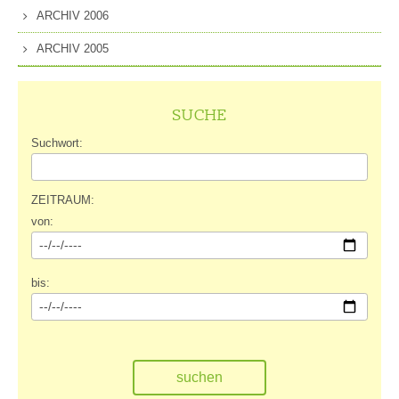
ARCHIV 2006
ARCHIV 2005
SUCHE
Suchwort:
ZEITRAUM:
von:
bis: