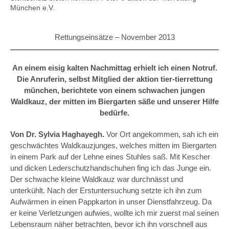
München e.V.
Rettungseinsätze –
November 2013
An einem eisig kalten Nachmittag erhielt ich einen Notruf.
Die Anruferin, selbst Mitglied der aktion tier-tierrettung
münchen, berichtete von einem schwachen jungen
Waldkauz, der mitten im Biergarten säße und unserer Hilfe
bedürfe.
Von Dr. Sylvia Haghayegh.
Vor Ort angekommen, sah ich ein
geschwächtes Waldkauzjunges, welches mitten im Biergarten
in einem Park auf der Lehne eines Stuhles saß. Mit Kescher
und dicken Lederschutzhandschuhen fing ich das Junge ein.
Der schwache kleine Waldkauz war durchnässt und
unterkühlt. Nach der Erstuntersuchung setzte ich ihn zum
Aufwärmen in einen Pappkarton in unser Dienstfahrzeug. Da
er keine Verletzungen aufwies, wollte ich mir zuerst mal seinen
Lebensraum näher betrachten, bevor ich ihn vorschnell aus