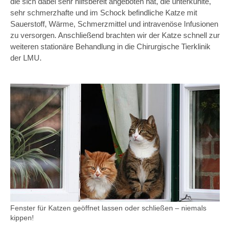
die sich dabei sehr hilfsbereit angeboten hat, die unterkühlte,
sehr schmerzhafte und im Schock befindliche Katze mit
Sauerstoff, Wärme, Schmerzmittel und intravenöse Infusionen
zu versorgen. Anschließend brachten wir der Katze schnell zur
weiteren stationäre Behandlung in die Chirurgische Tierklinik
der LMU.
Fenster für Katzen geöffnet lassen oder schließen – niemals
kippen!