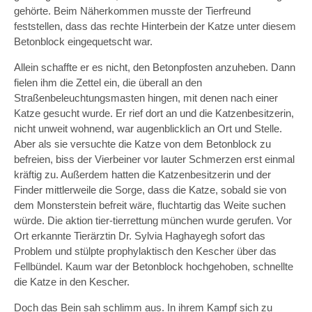
gehörte. Beim Näherkommen musste der Tierfreund
feststellen, dass das rechte Hinterbein der Katze unter diesem
Betonblock eingequetscht war.
Allein schaffte er es nicht, den Betonpfosten anzuheben. Dann
fielen ihm die Zettel ein, die überall an den
Straßenbeleuchtungsmasten hingen, mit denen nach einer
Katze gesucht wurde. Er rief dort an und die Katzenbesitzerin,
nicht unweit wohnend, war augenblicklich an Ort und Stelle.
Aber als sie versuchte die Katze von dem Betonblock zu
befreien, biss der Vierbeiner vor lauter Schmerzen erst einmal
kräftig zu. Außerdem hatten die Katzenbesitzerin und der
Finder mittlerweile die Sorge, dass die Katze, sobald sie von
dem Monsterstein befreit wäre, fluchtartig das Weite suchen
würde. Die aktion tier-tierrettung münchen wurde gerufen. Vor
Ort erkannte Tierärztin Dr. Sylvia Haghayegh sofort das
Problem und stülpte prophylaktisch den Kescher über das
Fellbündel. Kaum war der Betonblock hochgehoben, schnellte
die Katze in den Kescher.
Doch das Bein sah schlimm aus. In ihrem Kampf sich zu