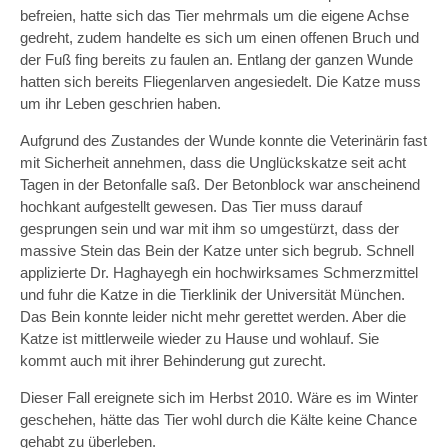
befreien, hatte sich das Tier mehrmals um die eigene Achse
gedreht, zudem handelte es sich um einen offenen Bruch und
der Fuß fing bereits zu faulen an. Entlang der ganzen Wunde
hatten sich bereits Fliegenlarven angesiedelt. Die Katze muss
um ihr Leben geschrien haben.
Aufgrund des Zustandes der Wunde konnte die Veterinärin fast
mit Sicherheit annehmen, dass die Unglückskatze seit acht
Tagen in der Betonfalle saß. Der Betonblock war anscheinend
hochkant aufgestellt gewesen. Das Tier muss darauf
gesprungen sein und war mit ihm so umgestürzt, dass der
massive Stein das Bein der Katze unter sich begrub. Schnell
applizierte Dr. Haghayegh ein hochwirksames Schmerzmittel
und fuhr die Katze in die Tierklinik der Universität München.
Das Bein konnte leider nicht mehr gerettet werden. Aber die
Katze ist mittlerweile wieder zu Hause und wohlauf. Sie
kommt auch mit ihrer Behinderung gut zurecht.
Dieser Fall ereignete sich im Herbst 2010. Wäre es im Winter
geschehen, hätte das Tier wohl durch die Kälte keine Chance
gehabt zu überleben.