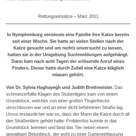
Rettungseinsätze –
März 2011
In Nymphenburg vermisste eine Familie ihre Katze bereits
seit einer Woche. Sie hatte an vielen Stellen nach der
Katze gesucht und um nichts unversucht zu lassen,
hatten sie in der Umgebung Suchmeldungen aufgehängt.
Dann kam nach acht Tagen der erlösende Anruf eines
Finders. Dieser hatte durch Zufall eine Katze kläglich
miauen gehört.
Von Dr. Sylvia Haghayegh und Judith Brettmeister.
Das
schmerzerfüllte Klagen des Stubentigers kam von einem
Grundstück, welches von einer großen Thujenhecke
umschlossen war und an einer dicht befahrenen Straße lag.
Umso erstaunlicher war es, dass der Mann die Katze durch all
den Straßenlärm gehört hatte. Problemlos konnte er das
Grundstück betreten und fand das Tier neben einem
gewaltigen Betonblock, der wohl zu einer Garteneinfassung