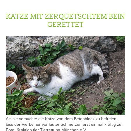
KATZE MIT ZERQUETSCHTEM BEIN
GERETTET
Als sie versuchte die Katze von dem Betonblock zu befreien,
biss der Vierbeiner vor lauter Schmerzen erst einmal kräftig zu.
Foto: © aktion tier Tierrettung München e.V.